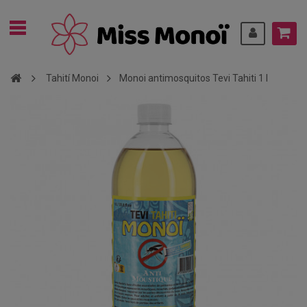
Tahití Monoi
Monoi antimosquitos Tevi Tahiti 1 l