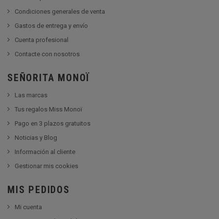
Condiciones generales de venta
Gastos de entrega y envío
Cuenta profesional
Contacte con nosotros
SEÑORITA MONOÏ
Las marcas
Tus regalos Miss Monoï
Pago en 3 plazos gratuitos
Noticias y Blog
Información al cliente
Gestionar mis cookies
MIS PEDIDOS
Mi cuenta