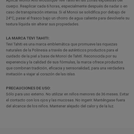
Aplicar Monoï Anti Moustique Tevi Tahiti en las zonas expuestas del
cuerpo. Reaplicar cada 6 horas, especialmente después de nadar o en
caso de transpiración intensa. Si el Monoï se solidifica por debajo de
24°C, pasar el frasco bajo un chorro de agua caliente para devolverle su
textura líquida sin alterar sus propiedades.
LA MARCA TEVI TAHITI:
Tevi Tahiti es una marca emblemática que promueve las riquezas
naturales de la Polinesia a través de auténticos productos para el
cuidado de la piel a base de Monoï de Tahití. Reconocida por su
experiencia y la calidad de sus fórmulas, la marca ofrece productos
que combinan tradición, eficacia y sensorialidad, para una verdadera
invitación a viajar al corazón de las islas.
PRECAUCIONES DE USO:
Sólo para uso externo. No utilizar en niños menores de 36 meses. Evitar
el contacto con los ojos y las mucosas. No ingerir. Manténgase fuera
del alcance de los niños. Mantener alejado del calor y de la luz.