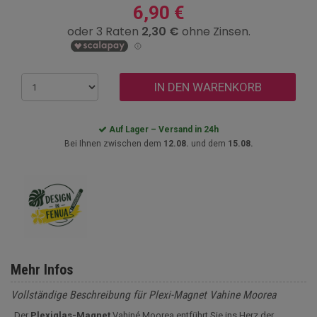
6,90 €
IN DEN WARENKORB
Auf Lager – Versand in 24h
Bei Ihnen zwischen dem
12.08.
und dem
15.08.
Mehr Infos
Vollständige Beschreibung für Plexi-Magnet Vahine Moorea
Der
Plexiglas-Magnet
Vahiné Moorea entführt Sie ins Herz der