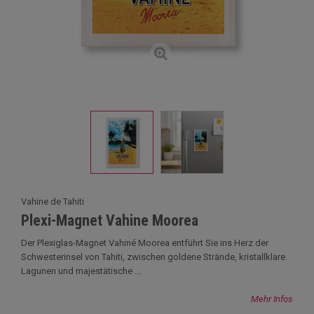
Vahine de Tahiti
Plexi-Magnet Vahine Moorea
Der Plexiglas-Magnet Vahiné Moorea entführt Sie ins Herz der
Schwesterinsel von Tahiti, zwischen goldene Strände, kristallklare
Lagunen und majestätische ...
Mehr Infos