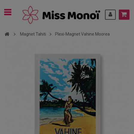
Magnet Tahiti
Plexi-Magnet Vahine Moorea