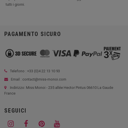
tutti i giorni.
PAGAMENTO SICURO
Telefono : +33 (
0)4 22 13 10 93
Email : contact@miss-monoi.com
Indirizzo: Miss Monoi - 235 allée Hector Pintus 06610 La Gaude
France
SEGUICI