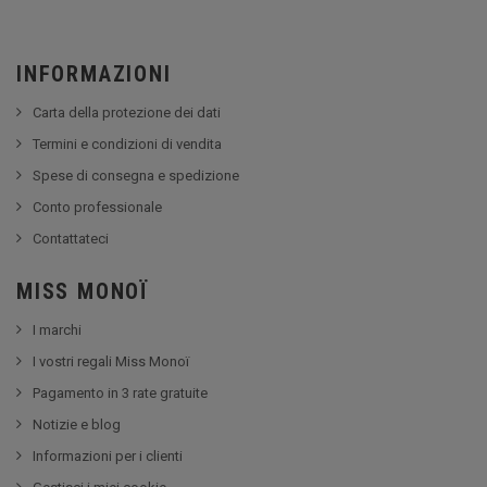
INFORMAZIONI
Carta della protezione dei dati
Termini e condizioni di vendita
Spese di consegna e spedizione
Conto professionale
Contattateci
MISS MONOÏ
I marchi
I vostri regali Miss Monoï
Pagamento in 3 rate gratuite
Notizie e blog
Informazioni per i clienti