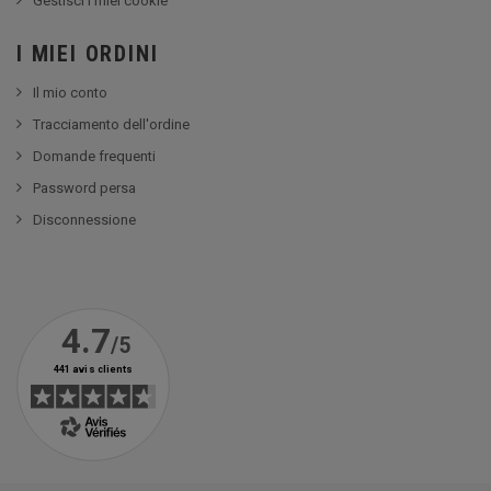
Gestisci i miei cookie
I MIEI ORDINI
Il mio conto
Tracciamento dell'ordine
Domande frequenti
Password persa
Disconnessione