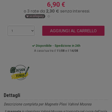
6,90 €
AGGIUNGI AL CARRELLO
Disponibile - Spedizione in 24h
A casa tua tra il
11/08
e il
14/08
Dettagli
Descrizione completa per Magnete Plexi Vahiné Moorea
Il
magnete
in plexiglass Vahiné Moorea vi trasporta nel cuore dell'isola