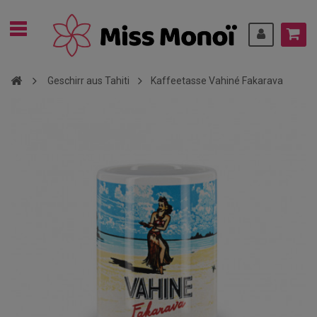
Geschirr aus Tahiti
Kaffeetasse Vahiné Fakarava