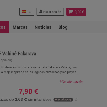
ES
Iniciar sesión
0,00 €
tos
Marcas
Noticias
Blog
é Vahiné Fakarava
 opinión)
to de evasión con la taza de café Fakarava Vahiné, una
 al viaje inspirada en las lagunas cristalinas y las playas ...
Más información
7,90 €