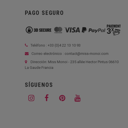
PAGO SEGURO
Teléfono : +33 (
0)4 22 13 10 93
Correo electrónico : contact@miss-monoi.com
Dirección: Miss Monoi - 235 allée Hector Pintus 06610
La Gaude Francia
SÍGUENOS