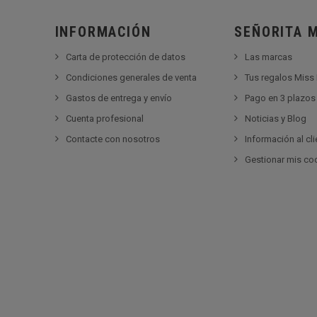
INFORMACIÓN
SEÑORITA 
Carta de protección de datos
Las marcas
Condiciones generales de venta
Tus regalos Miss
Gastos de entrega y envío
Pago en 3 plazos 
Cuenta profesional
Noticias y Blog
Contacte con nosotros
Información al cli
Gestionar mis co