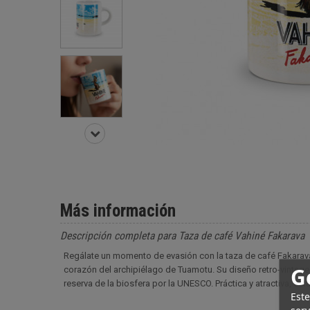
Más información
Descripción completa para Taza de café Vahiné Fakarava
Regálate un momento de evasión con la taza de café Fakara
G
corazón del archipiélago de Tuamotu. Su diseño retro-vintage 
reserva de la biosfera por la UNESCO. Práctica y atractiva, es
Este