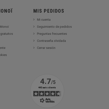
MONOÏ
MIS PEDIDOS
Mi cuenta
 Monoï
Seguimiento de pedidos
gratuitos
Preguntas frecuentes
Contraseña olvidada
ente
Cerrar sesión
okies