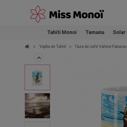
Tahití Monoi
Tamanu
Solar
Vajilla de Tahití
Taza de café Vahiné Fakarav