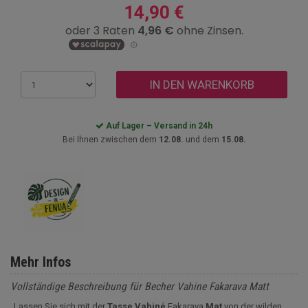
14,90 €
IN DEN WARENKORB
Auf Lager – Versand in 24h
Bei Ihnen zwischen dem
12.08.
und dem
15.08.
Mehr Infos
Vollständige Beschreibung für Becher Vahine Fakarava Matt
Lassen Sie sich mit der
Tasse Vahiné
Fakarava
Mat
von der wilden