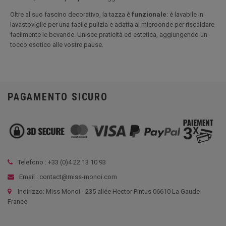
Oltre al suo fascino decorativo, la tazza è
funzionale
: è lavabile in
lavastoviglie per una facile pulizia e adatta al microonde per riscaldare
facilmente le bevande. Unisce praticità ed estetica, aggiungendo un
tocco esotico alle vostre pause.
PAGAMENTO SICURO
Telefono : +33 (
0)4 22 13 10 93
Email : contact@miss-monoi.com
Indirizzo: Miss Monoi - 235 allée Hector Pintus 06610 La Gaude
France