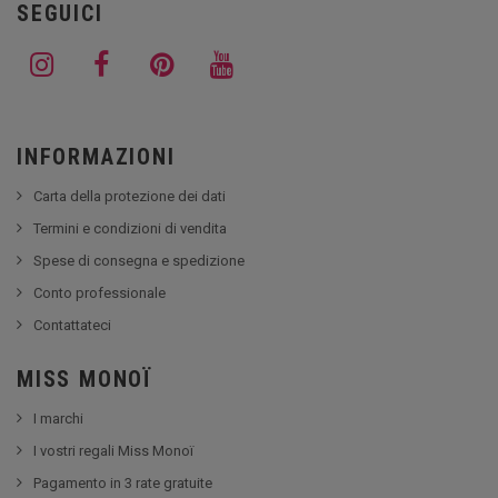
SEGUICI
INFORMAZIONI
Carta della protezione dei dati
Termini e condizioni di vendita
Spese di consegna e spedizione
Conto professionale
Contattateci
MISS MONOÏ
I marchi
I vostri regali Miss Monoï
Pagamento in 3 rate gratuite