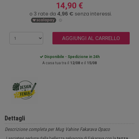
14,90 €
AGGIUNGI AL CARRELLO
Disponibile - Spedizione in 24h
A casa tua tra il
12/08
e il
15/08
Dettagli
Descrizione completa per Mug Vahine Fakarava Opaco
Lasciatevi sedurre dalla bellezza selvaggia di Fakarava con la
tazza