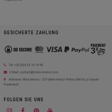
GESICHERTE ZAHLUNG
Tel: +33 (
0)4 22 13 10 93
E-Mail: contact@miss-monoi.com
Adresse: Miss Monoi - 235 allée Hector Pintus 06610 La Gaude
Frankreich
FOLGEN SIE UNS