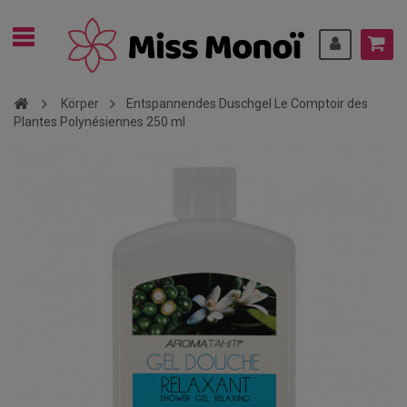
Körper
Entspannendes Duschgel Le Comptoir des
Plantes Polynésiennes 250 ml