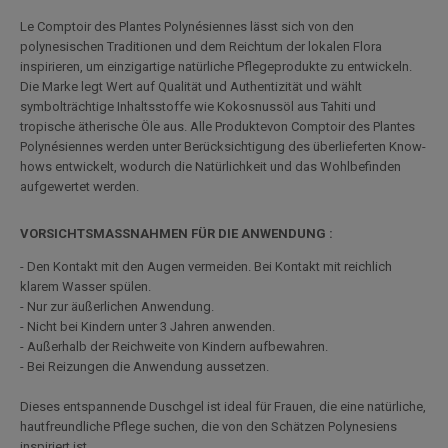
Le Comptoir des Plantes Polynésiennes
lässt sich von den
polynesischen Traditionen und dem Reichtum der lokalen Flora
inspirieren, um einzigartige natürliche Pflegeprodukte zu entwickeln.
Die Marke legt Wert auf Qualität und Authentizität und wählt
symbolträchtige Inhaltsstoffe wie Kokosnussöl aus Tahiti und
tropische ätherische Öle aus. Alle Produkte
von Comptoir des Plantes
Polynésiennes
werden unter Berücksichtigung des überlieferten Know-
hows entwickelt, wodurch die Natürlichkeit und das Wohlbefinden
aufgewertet werden.
VORSICHTSMASSNAHMEN FÜR DIE ANWENDUNG :
- Den Kontakt mit den Augen vermeiden. Bei Kontakt mit reichlich
klarem Wasser spülen.
- Nur zur äußerlichen Anwendung.
- Nicht bei Kindern unter 3 Jahren anwenden.
- Außerhalb der Reichweite von Kindern aufbewahren.
- Bei Reizungen die Anwendung aussetzen.
Dieses entspannende Duschgel ist ideal für Frauen, die eine natürliche,
hautfreundliche Pflege suchen, die von den Schätzen Polynesiens
inspiriert ist.