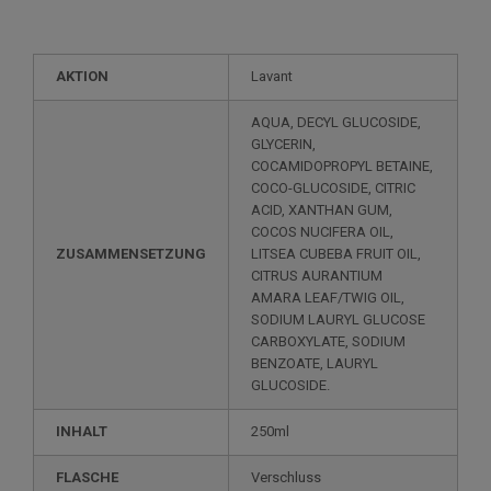
AKTION
Lavant
AQUA, DECYL GLUCOSIDE,
GLYCERIN,
COCAMIDOPROPYL BETAINE,
COCO-GLUCOSIDE, CITRIC
ACID, XANTHAN GUM,
COCOS NUCIFERA OIL,
ZUSAMMENSETZUNG
LITSEA CUBEBA FRUIT OIL,
CITRUS AURANTIUM
AMARA LEAF/TWIG OIL,
SODIUM LAURYL GLUCOSE
CARBOXYLATE, SODIUM
BENZOATE, LAURYL
GLUCOSIDE.
INHALT
250ml
FLASCHE
Verschluss