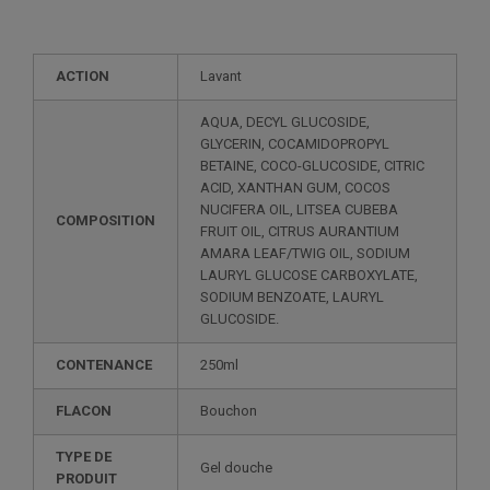
ACTION
Lavant
AQUA, DECYL GLUCOSIDE,
GLYCERIN, COCAMIDOPROPYL
BETAINE, COCO-GLUCOSIDE, CITRIC
ACID, XANTHAN GUM, COCOS
NUCIFERA OIL, LITSEA CUBEBA
COMPOSITION
FRUIT OIL, CITRUS AURANTIUM
AMARA LEAF/TWIG OIL, SODIUM
LAURYL GLUCOSE CARBOXYLATE,
SODIUM BENZOATE, LAURYL
GLUCOSIDE.
CONTENANCE
250ml
FLACON
Bouchon
TYPE DE
Gel douche
PRODUIT