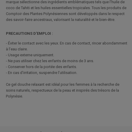
marque sélectionne des ingrédients emblématiques tels que l’huile de
coco de Tahiti et les huiles essentielles tropicales. Tous les produits d
e
Comptoir des Plantes Polynésiennes
sont développés dans le respect
des savoir-faire ancestraux, valorisant la naturalité et le bien-être.
PRECAUTIONS D'EMPLOI :
- Éviter le contact avec les yeux. En cas de contact, rincer abondamment
à l’eau claire.
- Usage externe uniquement.
- Ne pas utiliser chez les enfants de moins de 3 ans.
- Conserver hors de la portée des enfants.
- En cas d’irritation, suspendre l’utilisation.
Ce gel douche relaxant est idéal pour les femmes à la recherche de
soins naturels, respectueux de la peau et inspirés des trésors de la
Polynésie.