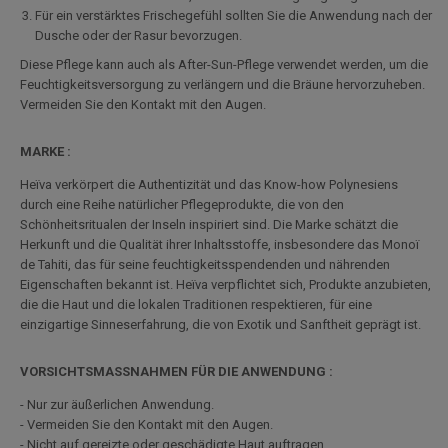
Für ein verstärktes Frischegefühl sollten Sie die Anwendung nach der
Dusche oder der Rasur bevorzugen.
Diese Pflege kann auch als After-Sun-Pflege verwendet werden, um die
Feuchtigkeitsversorgung zu verlängern und die Bräune hervorzuheben.
Vermeiden Sie den Kontakt mit den Augen.
MARKE :
Heïva verkörpert die Authentizität und das Know-how Polynesiens
durch eine Reihe natürlicher Pflegeprodukte, die von den
Schönheitsritualen der Inseln inspiriert sind. Die Marke schätzt die
Herkunft und die Qualität ihrer Inhaltsstoffe, insbesondere das Monoï
de Tahiti, das für seine feuchtigkeitsspendenden und nährenden
Eigenschaften bekannt ist. Heïva verpflichtet sich, Produkte anzubieten,
die die Haut und die lokalen Traditionen respektieren, für eine
einzigartige Sinneserfahrung, die von Exotik und Sanftheit geprägt ist.
VORSICHTSMASSNAHMEN FÜR DIE ANWENDUNG :
- Nur zur äußerlichen Anwendung.
- Vermeiden Sie den Kontakt mit den Augen.
- Nicht auf gereizte oder geschädigte Haut auftragen.