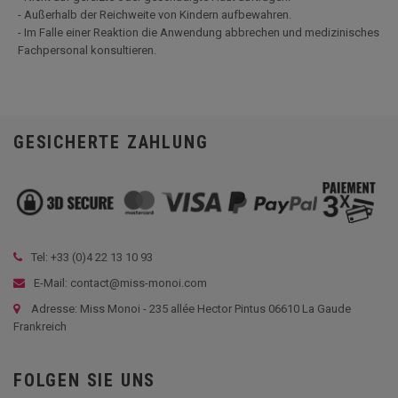
- Außerhalb der Reichweite von Kindern aufbewahren.
- Im Falle einer Reaktion die Anwendung abbrechen und medizinisches
Fachpersonal konsultieren.
GESICHERTE ZAHLUNG
Tel: +33 (
0)4 22 13 10 93
E-Mail: contact@miss-monoi.com
Adresse: Miss Monoi - 235 allée Hector Pintus 06610 La Gaude
Frankreich
FOLGEN SIE UNS