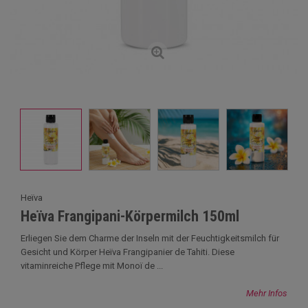
Heïva
Heïva Frangipani-Körpermilch 150ml
Erliegen Sie dem Charme der Inseln mit der Feuchtigkeitsmilch für
Gesicht und Körper Heïva Frangipanier de Tahiti. Diese
vitaminreiche Pflege mit Monoï de ...
Mehr Infos