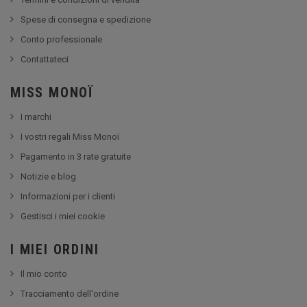
Spese di consegna e spedizione
Conto professionale
Contattateci
MISS MONOÏ
I marchi
I vostri regali Miss Monoï
Pagamento in 3 rate gratuite
Notizie e blog
Informazioni per i clienti
Gestisci i miei cookie
I MIEI ORDINI
Il mio conto
Tracciamento dell'ordine