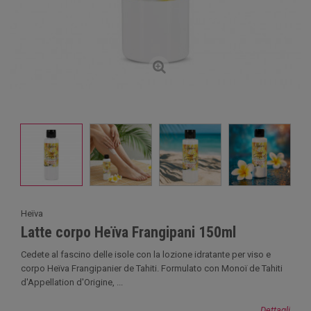
Heïva
Latte corpo Heïva Frangipani 150ml
Cedete al fascino delle isole con la lozione idratante per viso e
corpo Heïva Frangipanier de Tahiti. Formulato con Monoï de Tahiti
d'Appellation d'Origine, ...
Dettagli