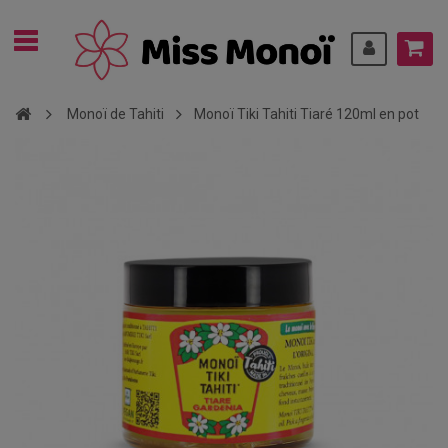
Monoï de Tahiti
Monoï Tiki Tahiti Tiaré 120ml en pot