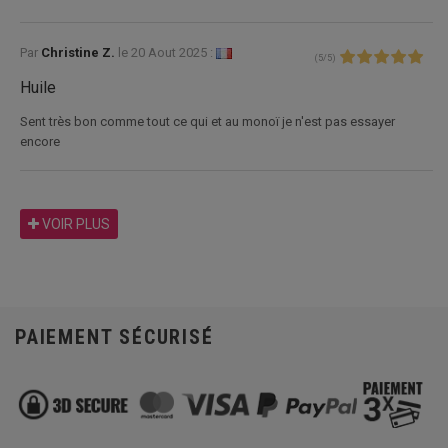
Par
Christine Z.
le
20 Aout 2025 :
(
5
/
5
)
Huile
Sent très bon comme tout ce qui et au monoï je n'est pas essayer
encore
VOIR PLUS
PAIEMENT SÉCURISÉ