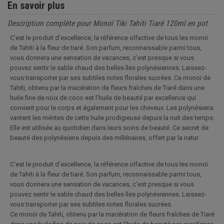
En savoir plus
Description complète pour Monoï Tiki Tahiti Tiaré 120ml en pot
C’est le produit d’excellence, la référence olfactive de tous les monoï
de Tahiti à la fleur de tiaré. Son parfum, reconnaissable parmi tous,
vous donnera une sensation de vacances, c’est presque si vous
pouvez sentir le sable chaud des belles îles polynésiennes. Laissez-
vous transporter par ses subtiles notes florales sucrées. Ce monoï de
Tahiti, obtenu par la macération de fleurs fraîches de Tiaré dans une
huile fine de noix de coco est l’huile de beauté par excellence qui
convient pour le corps et également pour les cheveux. Les polynésiens
vantent les mérites de cette huile prodigieuse depuis la nuit des temps.
Elle est utilisée au quotidien dans leurs soins de beauté. Ce secret de
beauté des polynésiens depuis des millénaires, offert par la natur
C’est le produit d’excellence, la référence olfactive de tous les monoï
de Tahiti à la fleur de tiaré. Son parfum, reconnaissable parmi tous,
vous donnera une sensation de vacances, c’est presque si vous
pouvez sentir le sable chaud des belles îles polynésiennes. Laissez-
vous transporter par ses subtiles notes florales sucrées.
Ce monoï de Tahiti, obtenu par la macération de fleurs fraîches de Tiaré