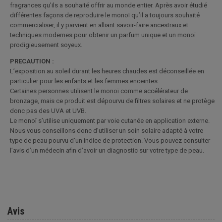
fragrances qu’ils a souhaité offrir au monde entier. Après avoir étudié
différentes façons de reproduire le monoï qu’il a toujours souhaité
commercialiser, il y parvient en alliant savoir-faire ancestraux et
techniques modernes pour obtenir un parfum unique et un monoï
prodigieusement soyeux.
PRECAUTION :
L’exposition au soleil durant les heures chaudes est déconseillée en
particulier pour les enfants et les femmes enceintes.
Certaines personnes utilisent le monoï comme accélérateur de
bronzage, mais ce produit est dépourvu de filtres solaires et ne protège
donc pas des UVA et UVB.
Le monoï s’utilise uniquement par voie cutanée en application externe.
Nous vous conseillons donc d’utiliser un soin solaire adapté à votre
type de peau pourvu d’un indice de protection. Vous pouvez consulter
l’avis d’un médecin afin d’avoir un diagnostic sur votre type de peau.
Avis