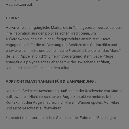
Haarspitzen auf.
HEIVA :
Heiva, eine unumgängliche Marke, die in Tahiti geboren wurde, schöpft
ihre Inspiration aus den polynesischen Traditionen, um
außergewöhnliche natürliche Pflegeprodukte anzubieten. Heiva
engagiert sich für die Aufwertung der Schätze des Südpazifiks und
entwickelt sinnliche und authentische Produkte, bei denen das Monoï
de Tahiti Appellation d'Origine im Vordergrund steht. Jede Pflege
spiegelt die polynesische Lebensart wider, zwischen Sanftheit,
Natürlichkeit und Flucht aus dem Alltag.
VORSICHTSMASSNAHMEN FÜR DIE ANWENDUNG :
Nur zur äußerlichen Anwendung. Außerhalb der Reichweite von Kindern
aufbewahren. Nicht verschlucken. Augenkontakt vermeiden; bei
Kontakt mit den Augen mit reichlich klarem Wasser spülen. Vor Hitze
und Licht geschützt aufbewahren.
*spendet den oberflächlichen Schichten der Epidermis Feuchtigkeit.