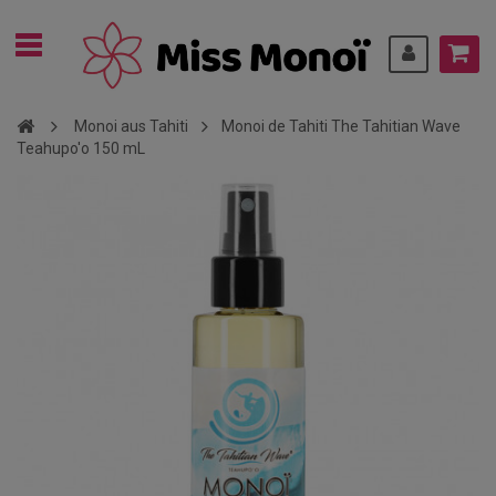
Monoi aus Tahiti
Monoi de Tahiti The Tahitian Wave
Teahupo'o 150 mL