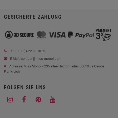
GESICHERTE ZAHLUNG
Tel: +33 (
0)4 22 13 10 93
E-Mail: contact@miss-monoi.com
Adresse: Miss Monoi - 235 allée Hector Pintus 06610 La Gaude
Frankreich
FOLGEN SIE UNS