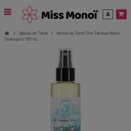
Monoï de Tahiti
Monoi de Tahiti The Tahitian Wave
Teahupo'o 150 mL