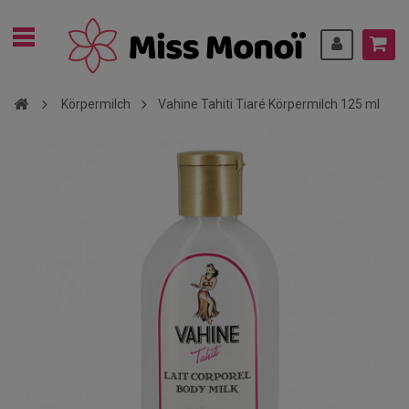
Körpermilch
Vahine Tahiti Tiaré Körpermilch 125 ml