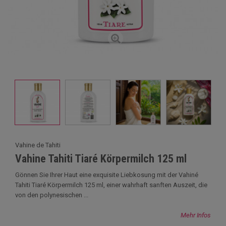
Vahine de Tahiti
Vahine Tahiti Tiaré Körpermilch 125 ml
Gönnen Sie Ihrer Haut eine exquisite Liebkosung mit der Vahiné
Tahiti Tiaré Körpermilch 125 ml, einer wahrhaft sanften Auszeit, die
von den polynesischen ...
Mehr Infos