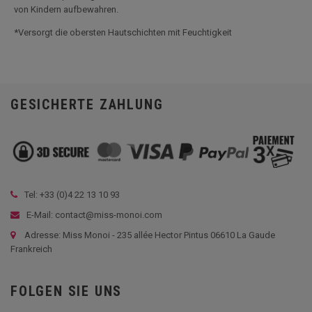
von Kindern aufbewahren.
*Versorgt die obersten Hautschichten mit Feuchtigkeit
GESICHERTE ZAHLUNG
Tel: +33 (
0)4 22 13 10 93
E-Mail: contact@miss-monoi.com
Adresse: Miss Monoi - 235 allée Hector Pintus 06610 La Gaude
Frankreich
FOLGEN SIE UNS