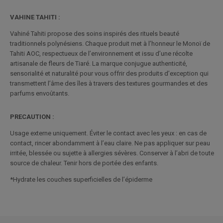
VAHINE TAHITI :
Vahiné Tahiti propose des soins inspirés des rituels beauté
traditionnels polynésiens. Chaque produit met à l’honneur le Monoï de
Tahiti AOC, respectueux de l’environnement et issu d’une récolte
artisanale de fleurs de Tiaré. La marque conjugue authenticité,
sensorialité et naturalité pour vous offrir des produits d’exception qui
transmettent l’âme des îles à travers des textures gourmandes et des
parfums envoûtants.
PRECAUTION :
Usage externe uniquement. Éviter le contact avec les yeux : en cas de
contact, rincer abondamment à l’eau claire. Ne pas appliquer sur peau
irritée, blessée ou sujette à allergies sévères. Conserver à l’abri de toute
source de chaleur. Tenir hors de portée des enfants.
*Hydrate les couches superficielles de l’épiderme