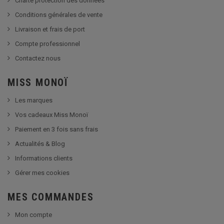
Charte protection des données
Conditions générales de vente
Livraison et frais de port
Compte professionnel
Contactez nous
MISS MONOÏ
Les marques
Vos cadeaux Miss Monoï
Paiement en 3 fois sans frais
Actualités & Blog
Informations clients
Gérer mes cookies
MES COMMANDES
Mon compte