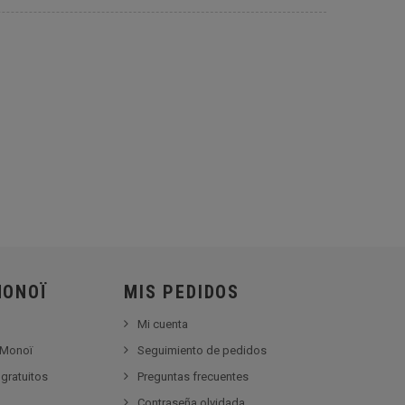
MONOÏ
MIS PEDIDOS
Mi cuenta
 Monoï
Seguimiento de pedidos
gratuitos
Preguntas frecuentes
Contraseña olvidada