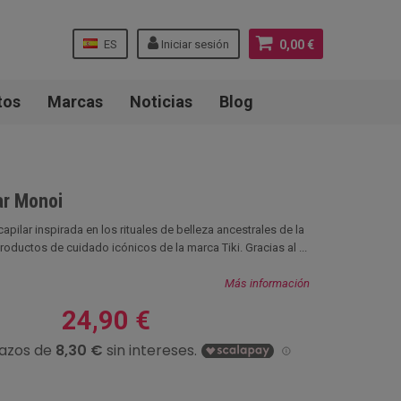
ES
Iniciar sesión
0,00 €
tos
Marcas
Noticias
Blog
ar Monoi
apilar inspirada en los rituales de belleza ancestrales de la
roductos de cuidado icónicos de la marca Tiki. Gracias al ...
Más información
24,90 €