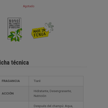
Agotado
icha técnica
FRAGANCIA
Tiaré
Hidratante, Desengrasante,
ACCIÓN
Nutrición
Después del champú: Aqua,