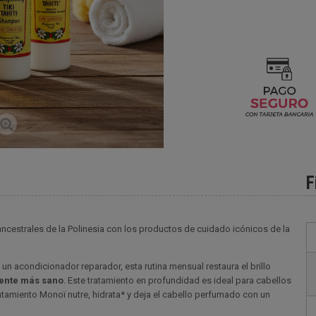
F
 ancestrales de la Polinesia con los productos de cuidado icónicos de la
 un acondicionador reparador, esta rutina mensual restaura el brillo
mente más sano
. Este tratamiento en profundidad es ideal para cabellos
atamiento Monoï nutre, hidrata* y deja el cabello perfumado con un