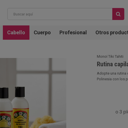
Cabello
Cuerpo
Profesional
Otros produc
Monoï Tiki Tahiti
Rutina capil
Adopte una rutina c
Polinesia con los p