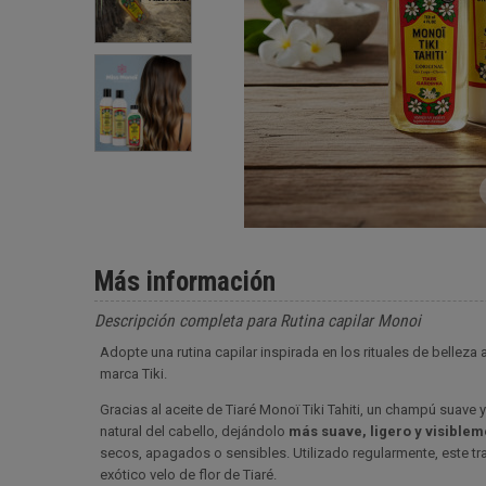
Más información
Descripción completa para Rutina capilar Monoi
Adopte una rutina capilar inspirada en los rituales de belleza
marca Tiki.
Gracias al aceite de Tiaré Monoï Tiki Tahiti, un champú suave y
natural del cabello, dejándolo
más suave, ligero y visible
secos, apagados o sensibles. Utilizado regularmente, este tr
exótico velo de flor de Tiaré.