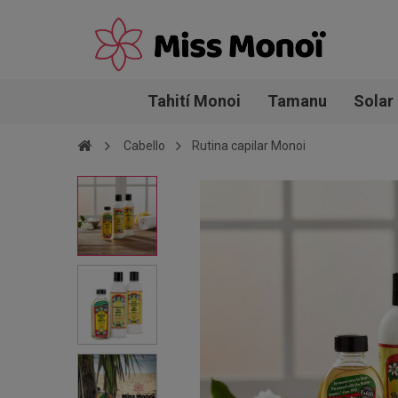
Tahití Monoi
Tamanu
Solar
Cabello
Rutina capilar Monoi