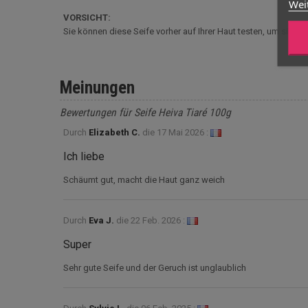
Wei
VORSICHT:
Sie können diese Seife vorher auf Ihrer Haut testen, um sicherz
Meinungen
Bewertungen für Seife Heiva Tiaré 100g
Durch
Elizabeth C.
die
17 Mai 2026 :
Ich liebe
Schäumt gut, macht die Haut ganz weich
Durch
Eva J.
die
22 Feb. 2026 :
Super
Sehr gute Seife und der Geruch ist unglaublich