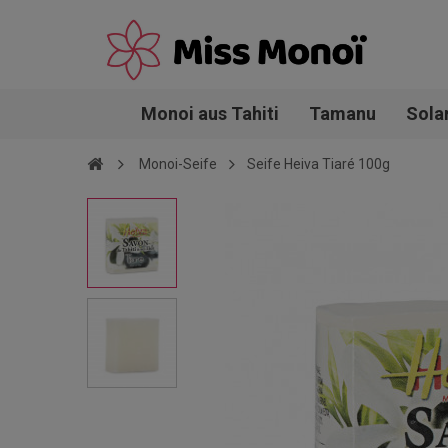
Monoi aus Tahiti
Tamanu
Sola
Monoi-Seife
Seife Heiva Tiaré 100g