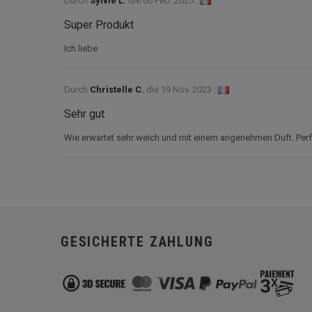
Durch
Sylvie L.
die
06 Feb. 2025 :
Super Produkt
Ich liebe
Durch
Christelle C.
die
19 Nov. 2023 :
Sehr gut
Wie erwartet sehr weich und mit einem angenehmen Duft. Perf
GESICHERTE ZAHLUNG