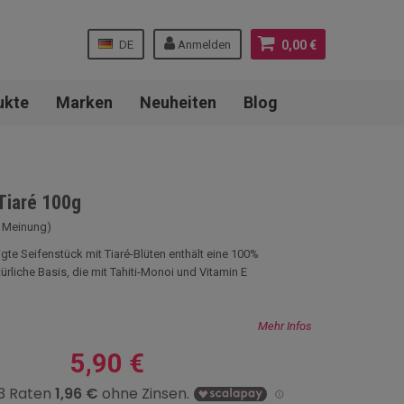
DE
Anmelden
0,00 €
ukte
Marken
Neuheiten
Blog
Tiaré 100g
4 Meinung)
gte Seifenstück mit Tiaré-Blüten enthält eine 100%
ürliche Basis, die mit Tahiti-Monoi und Vitamin E
Mehr Infos
5,90 €