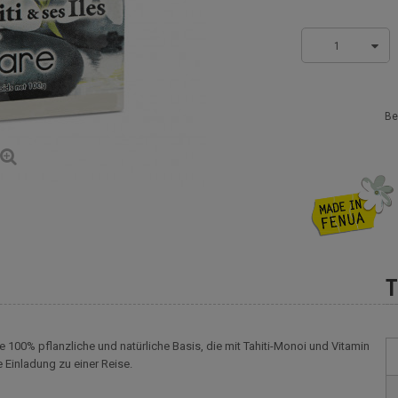
1
Be
T
e 100% pflanzliche und natürliche Basis, die mit Tahiti-Monoi und Vitamin
e Einladung zu einer Reise.