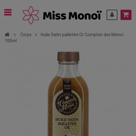
Corps
Huile Satin pailletée Or Comptoir des Monoï
100ml