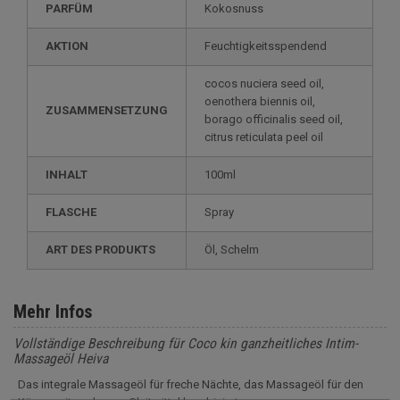
PARFÜM
Kokosnuss
AKTION
Feuchtigkeitsspendend
cocos nuciera seed oil,
oenothera biennis oil,
ZUSAMMENSETZUNG
borago officinalis seed oil,
citrus reticulata peel oil
INHALT
100ml
FLASCHE
Spray
ART DES PRODUKTS
Öl, Schelm
Mehr Infos
Vollständige Beschreibung für Coco kin ganzheitliches Intim-
Massageöl Heiva
Das integrale Massageöl für freche Nächte, das Massageöl für den