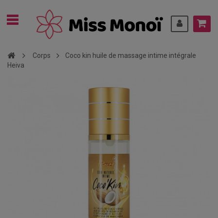
Corps
Coco kin huile de massage intime intégrale
Heiva