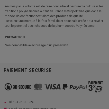
Animés par la volonté est de faire connaître et perdurer la culture et les
traditions polynésiennes autant en France métropolitaine que dans le
monde, ils confectionnent alors des produits de qualité.
Heïva est une marque à la fois familiale et artisanale créée pour révéler
tout le potentiel des richesses de la pharmacopée Polynésienne.
PRECAUTION :
Non compatible avec l'usage d'un préservatif.
PAIEMENT SÉCURISÉ
Tél :
04 22 13 10 93
Email : contact@miss-monoi.com