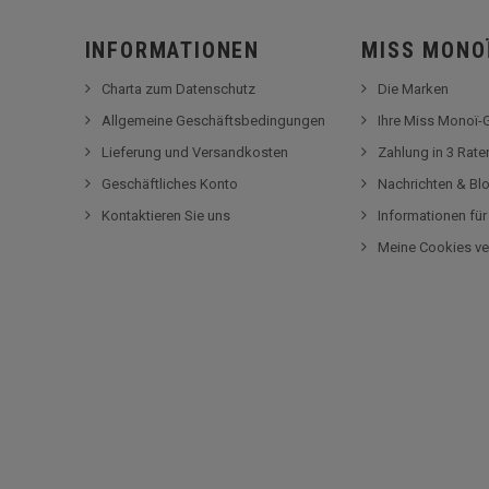
INFORMATIONEN
MISS MONO
Charta zum Datenschutz
Die Marken
Allgemeine Geschäftsbedingungen
Ihre Miss Monoï
Lieferung und Versandkosten
Zahlung in 3 Rat
Geschäftliches Konto
Nachrichten & Bl
Kontaktieren Sie uns
Informationen fü
Meine Cookies ve