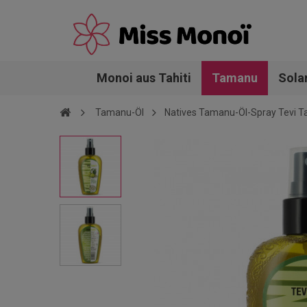
Monoi aus Tahiti
Tamanu
Sola
Tamanu-Öl
Natives Tamanu-Öl-Spray Tevi Ta