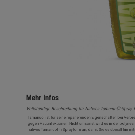
Mehr Infos
Vollständige Beschreibung für Natives Tamanu-Öl-Spray T
Tamanuöl ist für seine reparierenden Eigenschaften bei Verb
gegen Hautinfektionen. Nicht umsonst wird es in der polynesisc
natives Tamanuöl in Sprayform an, damit Sie es überall hin m