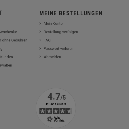
Ï
MEINE BESTELLUNGEN
Mein Konto
-Geschenke
Bestellung verfolgen
en ohne Gebühren
FAQ
og
Passwort verloren
r Kunden
Abmelden
rwalten