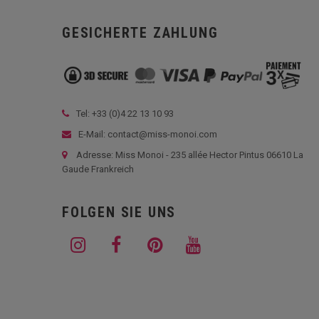
GESICHERTE ZAHLUNG
Tel: +33 (
0)4 22 13 10 93
E-Mail: contact@miss-monoi.com
Adresse: Miss Monoi - 235 allée Hector Pintus 06610 La
Gaude Frankreich
FOLGEN SIE UNS