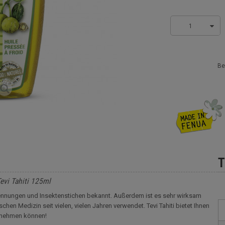
1
Be
T
evi Tahiti 125ml
rennungen und Insektenstichen bekannt. Außerdem ist es sehr wirksam
hen Medizin seit vielen, vielen Jahren verwendet. Tevi Tahiti bietet Ihnen
itnehmen können!