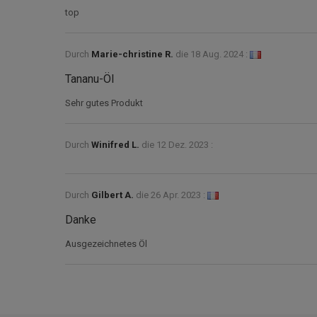
top
Durch
Marie-christine R.
die
18 Aug. 2024 :
Tananu-Öl
Sehr gutes Produkt
Durch
Winifred L.
die
12 Dez. 2023 :
Durch
Gilbert A.
die
26 Apr. 2023 :
Danke
Ausgezeichnetes Öl