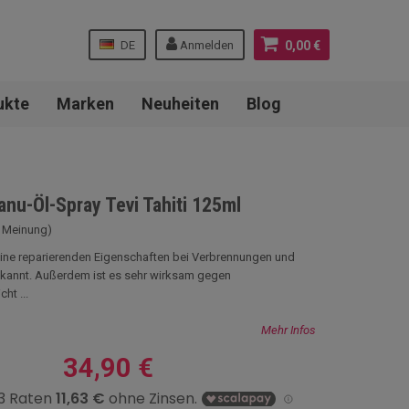
DE
Anmelden
0,00 €
ukte
Marken
Neuheiten
Blog
anu-Öl-Spray Tevi Tahiti 125ml
3 Meinung)
eine reparierenden Eigenschaften bei Verbrennungen und
ekannt. Außerdem ist es sehr wirksam gegen
ht ...
Mehr Infos
34,90 €