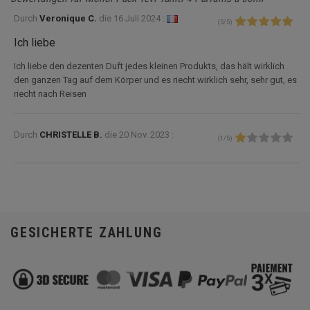
Durch
Veronique C.
die
16 Juli 2024 :
(
5
/
5
)
Ich liebe
Ich liebe den dezenten Duft jedes kleinen Produkts, das hält wirklich
den ganzen Tag auf dem Körper und es riecht wirklich sehr, sehr gut, es
riecht nach Reisen
Durch
CHRISTELLE B.
die
20 Nov. 2023 :
(
1
/
5
)
GESICHERTE ZAHLUNG