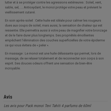
lutter et à se protéger contre les agressions extérieures : Soleil, vent,
sable, sel, .... Antioxydant, le monoï protège votre peau et prévient le
vieillissement cutané.
En soin après-soleil : Cette huile est idéale pour calmer les rougeurs
dues aux coups de soleil, mais aussi, la sensation de chaleur qui est
ressentie. Elle permettra aussi à votre peau de magnifier votre bronzage
et de le faire durer plus longtemps. Ses propriétés émollientes
empêchent l’élimination des couches superficielles de votre épiderme
ce qui vous évitera de « peler ».
En massage : Le monoï est une huile délassante qui permet, lors de
massage, de se relaxer totalement et de reconnecter son corps à son
esprit. Ses douces odeurs offrent une sensation de bien-être
incroyable.
Avis
Les avis pour Pack monoi Tevi Tahiti 4 parfums de 60ml