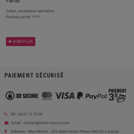
Parfait
Odeur, onctueuse sensation.
Produit parfait ????
VOIR PLUS
PAIEMENT SÉCURISÉ
Tél :
04 22 13 10 93
Email : contact@miss-monoi.com
Adresse : Miss Monoi - 235 allée Hector Pintus 06610 La Gaude