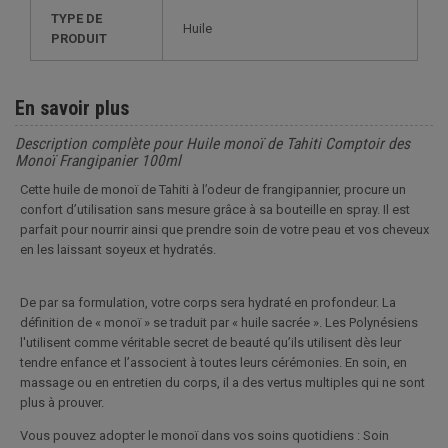
TYPE DE
Huile
PRODUIT
En savoir plus
Description complète pour Huile monoï de Tahiti Comptoir des
Monoï Frangipanier 100ml
Cette huile de monoï de Tahiti à l’odeur de frangipannier, procure un
confort d’utilisation sans mesure grâce à sa bouteille en spray. Il est
parfait pour nourrir ainsi que prendre soin de votre peau et vos cheveux
en les laissant soyeux et hydratés.
De par sa formulation, votre corps sera hydraté en profondeur. La
définition de « monoï » se traduit par « huile sacrée ». Les Polynésiens
l'utilisent comme véritable secret de beauté qu’ils utilisent dès leur
tendre enfance et l’associent à toutes leurs cérémonies. En soin, en
massage ou en entretien du corps, il a des vertus multiples qui ne sont
plus à prouver.
Vous pouvez adopter le monoï dans vos soins quotidiens : Soin