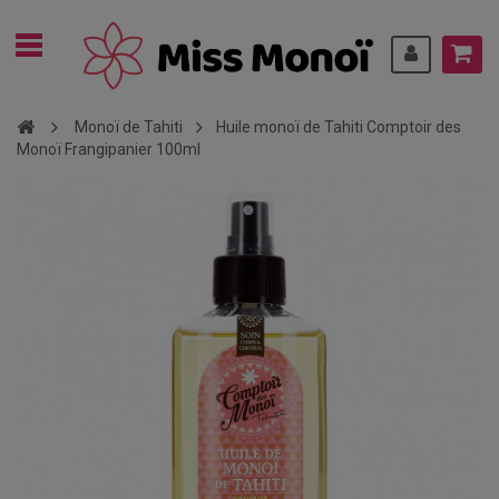
Monoï de Tahiti
Huile monoï de Tahiti Comptoir des
Monoï Frangipanier 100ml