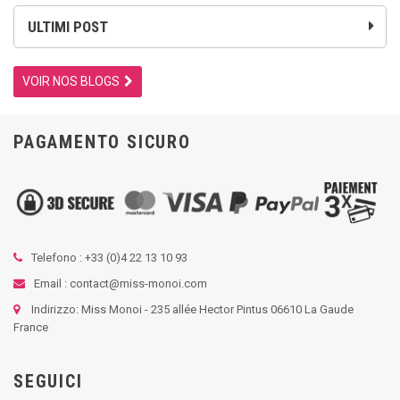
ULTIMI POST
VOIR NOS BLOGS
PAGAMENTO SICURO
Telefono : +33 (
0)4 22 13 10 93
Email : contact@miss-monoi.com
Indirizzo: Miss Monoi - 235 allée Hector Pintus 06610 La Gaude
France
SEGUICI