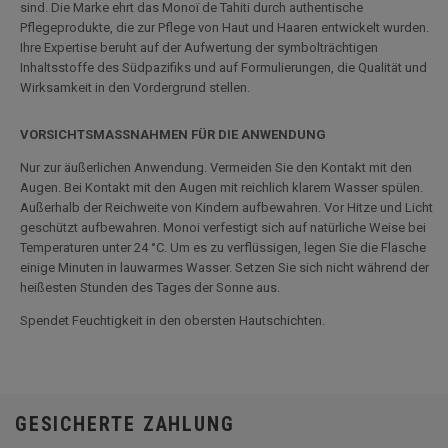
sind. Die Marke ehrt das Monoï de Tahiti durch authentische
Pflegeprodukte, die zur Pflege von Haut und Haaren entwickelt wurden.
Ihre Expertise beruht auf der Aufwertung der symbolträchtigen
Inhaltsstoffe des Südpazifiks und auf Formulierungen, die Qualität und
Wirksamkeit in den Vordergrund stellen.
VORSICHTSMASSNAHMEN FÜR DIE ANWENDUNG
Nur zur äußerlichen Anwendung. Vermeiden Sie den Kontakt mit den
Augen. Bei Kontakt mit den Augen mit reichlich klarem Wasser spülen.
Außerhalb der Reichweite von Kindern aufbewahren. Vor Hitze und Licht
geschützt aufbewahren. Monoi verfestigt sich auf natürliche Weise bei
Temperaturen unter 24 °C. Um es zu verflüssigen, legen Sie die Flasche
einige Minuten in lauwarmes Wasser. Setzen Sie sich nicht während der
heißesten Stunden des Tages der Sonne aus.
Spendet Feuchtigkeit in den obersten Hautschichten.
GESICHERTE ZAHLUNG