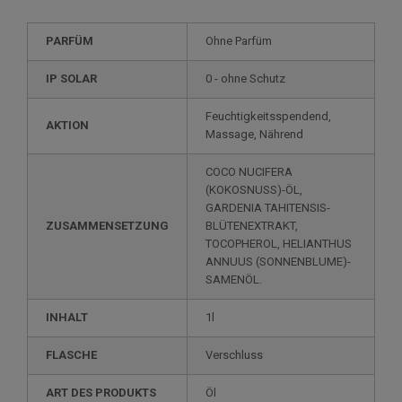
PARFÜM
Ohne Parfüm
IP SOLAR
0 - ohne Schutz
Feuchtigkeitsspendend,
AKTION
Massage, Nährend
COCO NUCIFERA
(KOKOSNUSS)-ÖL,
GARDENIA TAHITENSIS-
ZUSAMMENSETZUNG
BLÜTENEXTRAKT,
TOCOPHEROL, HELIANTHUS
ANNUUS (SONNENBLUME)-
SAMENÖL.
INHALT
1l
FLASCHE
Verschluss
ART DES PRODUKTS
Öl