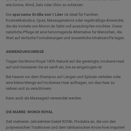
wie Sonne, Wind, Salz oder Chlor zu schützen.
Die
sparsame Größe von 1 Liter
ist ideal für Familien,
Kosmetikstudios, Spas, Massagesalons oder regelmäßige Anwender,
die die Vorteile von Monoï de Tahiti voll ausschöpfen möchten. Diese
natürliche Pflege ist eine hervorragende Alternative für Menschen, die
Wert auf einfache Formulierungen und wesentliche Inhaltsstoffe legen.
ANWENDUNGSWEISE
Tragen Sie Monoï Royal 100% Naturel auf die gereinigte, trockene Haut
auf und massieren Sie es sanft ein, bis es eingezogen ist.
Bei Haaren vor dem Shampoo auf Längen und Spitzen verteilen oder
eine kleine Menge auf trockenes Haar auftragen, um das Haar zu
nähren und zu verschönern.
Kann auch als Massageöl verwendet werden.
DIE MARKE: MONOI ROYAL
Seit mehreren Jahrzehnten bietet ROYAL Produkte an, die von den
polynesischen Traditionen und dem tahitianischen Know-how inspiriert