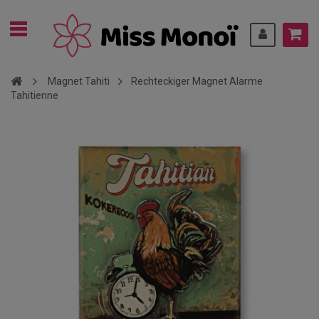
Magnet Tahiti
Rechteckiger Magnet Alarme
Tahitienne