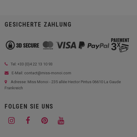
GESICHERTE ZAHLUNG
Tel: +33 (
0)4 22 13 10 93
E-Mail: contact@miss-monoi.com
Adresse: Miss Monoi - 235 allée Hector Pintus 06610 La Gaude
Frankreich
FOLGEN SIE UNS