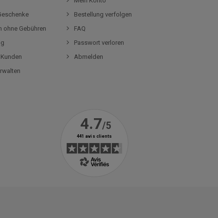
Mein Konto
-Geschenke
Bestellung verfolgen
en ohne Gebühren
FAQ
og
Passwort verloren
r Kunden
Abmelden
rwalten