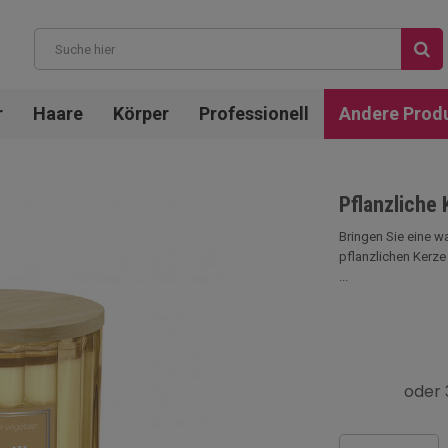
r
Haare
Körper
Professionell
Andere Prod
Pflanzliche 
Bringen Sie eine w
pflanzlichen Kerze 
...