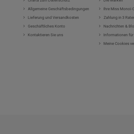
Charta zum Datenschutz
Die Marken
Allgemeine Geschäftsbedingungen
Ihre Miss Monoï
Lieferung und Versandkosten
Zahlung in 3 Rat
Geschäftliches Konto
Nachrichten & Bl
Kontaktieren Sie uns
Informationen fü
Meine Cookies ve