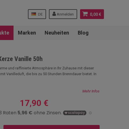
DE
Anmelden
0,00 €
ukte
Marken
Neuheiten
Blog
Kerze Vanille 50h
arme und raffinierte Atmosphäre in Ihr Zuhause mit dieser
mit Vanilleduft, die bis zu 50 Stunden Brenndauer bietet. In
Mehr Infos
17,90 €