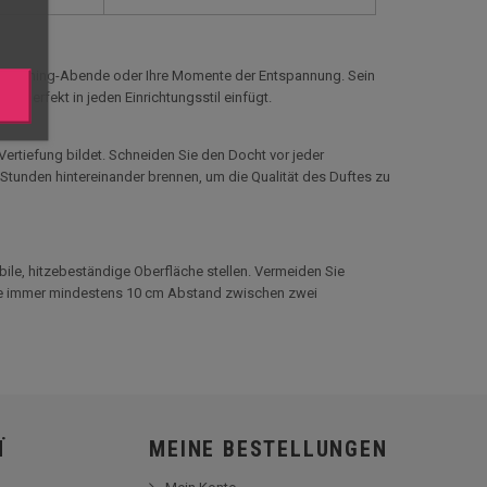
Cocooning-Abende oder Ihre Momente der Entspannung. Sein
 perfekt in jeden Einrichtungsstil einfügt.
ertiefung bildet. Schneiden Sie den Docht vor jeder
Stunden hintereinander brennen, um die Qualität des Duftes zu
bile, hitzebeständige Oberfläche stellen. Vermeiden Sie
Sie immer mindestens 10 cm Abstand zwischen zwei
Ï
MEINE BESTELLUNGEN