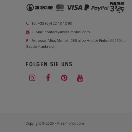
Tel: +33 (
0)4 22 13 10 93
E-Mail: contact@miss-monoi.com
Adresse: Miss Monoi - 235 allée Hector Pintus 06610 La
Gaude Frankreich
FOLGEN SIE UNS
Copyright © 2026 - Miss-monoi.com