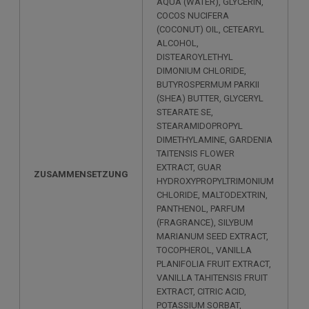
AQUA (WATER), GLYCERIN,
COCOS NUCIFERA
(COCONUT) OIL, CETEARYL
ALCOHOL,
DISTEAROYLETHYL
DIMONIUM CHLORIDE,
BUTYROSPERMUM PARKII
(SHEA) BUTTER, GLYCERYL
STEARATE SE,
STEARAMIDOPROPYL
DIMETHYLAMINE, GARDENIA
TAITENSIS FLOWER
EXTRACT, GUAR
ZUSAMMENSETZUNG
HYDROXYPROPYLTRIMONIUM
CHLORIDE, MALTODEXTRIN,
PANTHENOL, PARFUM
(FRAGRANCE), SILYBUM
MARIANUM SEED EXTRACT,
TOCOPHEROL, VANILLA
PLANIFOLIA FRUIT EXTRACT,
VANILLA TAHITENSIS FRUIT
EXTRACT, CITRIC ACID,
POTASSIUM SORBAT,