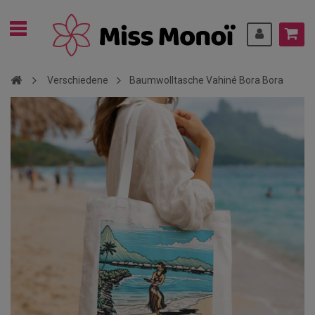
Verschiedene
Baumwolltasche Vahiné Bora Bora