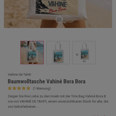
Vahine de Tahiti
Baumwolltasche Vahiné Bora Bora
(1 Meinung)
Zeigen Sie Ihre Liebe zu den Inseln mit der Tote Bag Vahiné Bora B
ora von VAHINÉ DE TAHITI, einem unverzichtbaren Stück für alle, die
von türkisfarbenen ...