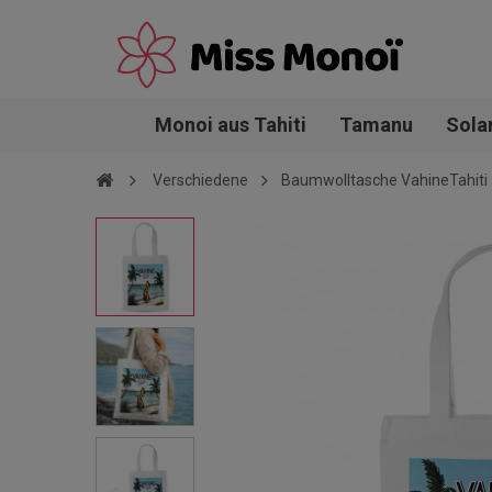
Monoi aus Tahiti
Tamanu
Sola
Verschiedene
Baumwolltasche VahineTahiti