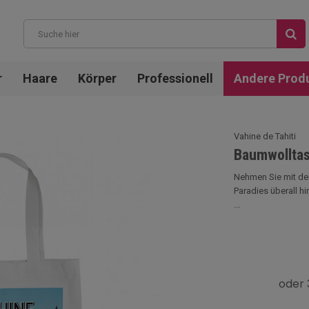
r
Haare
Körper
Professionell
Andere Prod
Vahine de Tahiti
Baumwolltas
Nehmen Sie mit der
Paradies überall hi
...