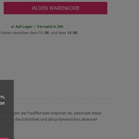
IN DEN WARENKORB
Auf Lager – Versand in 24h
i Ihnen zwischen dem
11.08.
und dem
14.08.
rn,
yse
n Postern der Pazifikinseln inspiriert ist, verbindet diese
oire, das die Schönheit und die polynesische Lebensart