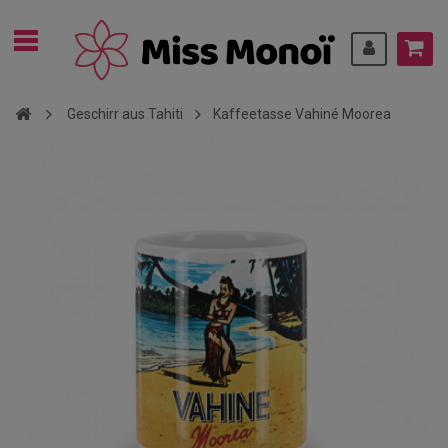
Geschirr aus Tahiti
Kaffeetasse Vahiné Moorea