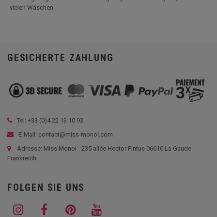
vielen Wäschen.
GESICHERTE ZAHLUNG
Tel: +33 (
0)4 22 13 10 93
E-Mail: contact@miss-monoi.com
Adresse: Miss Monoi - 235 allée Hector Pintus 06610 La Gaude
Frankreich
FOLGEN SIE UNS