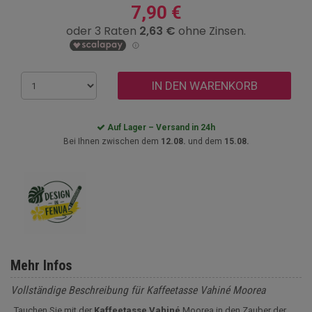
7,90 €
IN DEN WARENKORB
Auf Lager – Versand in 24h
Bei Ihnen zwischen dem
12.08.
und dem
15.08.
Mehr Infos
Vollständige Beschreibung für Kaffeetasse Vahiné Moorea
Tauchen Sie mit der
Kaffeetasse Vahiné
Moorea in den Zauber der