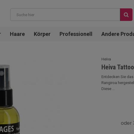
r
Haare
Körper
Professionell
Andere Prod
Heïva
Heiva Tattoo
Entdecken Sie das 
Rangiroa hergestel
Diese ...