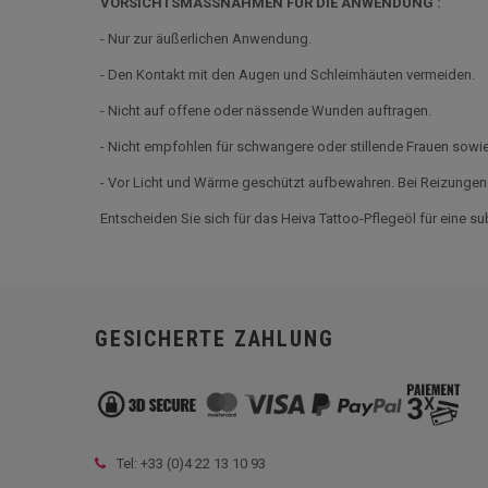
VORSICHTSMASSNAHMEN FÜR DIE ANWENDUNG :
- Nur zur äußerlichen Anwendung.
- Den Kontakt mit den Augen und Schleimhäuten vermeiden.
- Nicht auf offene oder nässende Wunden auftragen.
- Nicht empfohlen für schwangere oder stillende Frauen sowie 
- Vor Licht und Wärme geschützt aufbewahren. Bei Reizungen
Entscheiden Sie sich für das Heiva Tattoo-Pflegeöl für eine su
GESICHERTE ZAHLUNG
Tel: +33 (
0)4 22 13 10 93