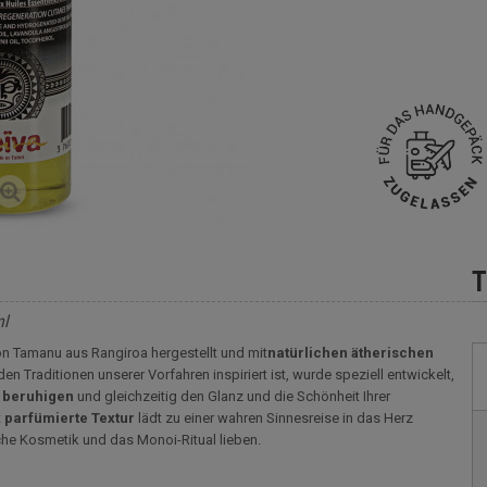
T
ml
on Tamanu aus Rangiroa hergestellt und mit
natürlichen ätherischen
n Traditionen unserer Vorfahren inspiriert ist, wurde speziell entwickelt,
 beruhigen
und gleichzeitig den Glanz und die Schönheit Ihrer
t
parfümierte
Textur
lädt zu einer wahren Sinnesreise in das Herz
ische Kosmetik und das Monoi-Ritual lieben.