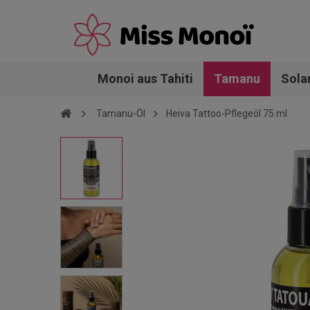
Monoi aus Tahiti
Tamanu
Sola
Tamanu-Öl
Heiva Tattoo-Pflegeöl 75 ml