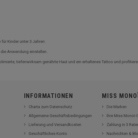
für Kinder unter 3 Jahren.
 die Anwendung einstellen.
blimierte, tiefenwirksam genährte Haut und ein erhaltenes Tattoo und profitier
INFORMATIONEN
MISS MONO
Charta zum Datenschutz
Die Marken
Allgemeine Geschäftsbedingungen
Ihre Miss Monoï
Lieferung und Versandkosten
Zahlung in 3 Rat
Geschäftliches Konto
Nachrichten & Bl