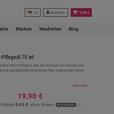
DE
Anmelden
0,00 €
ukte
Marken
Neuheiten
Blog
-Pflegeöl 75 ml
Heiva Tattoo-Pflegeöl, das auf der Basis von Tamanu aus
lt und mitnatürlichen ätherischen Ölen angereichert wurde.
Mehr Infos
19,90 €