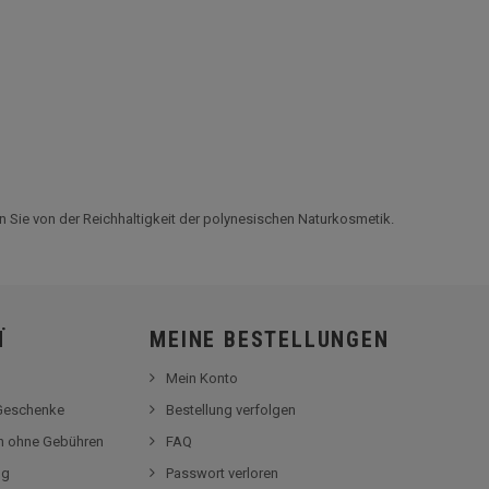
en Sie von der Reichhaltigkeit der polynesischen Naturkosmetik.
Ï
MEINE BESTELLUNGEN
Mein Konto
-Geschenke
Bestellung verfolgen
en ohne Gebühren
FAQ
og
Passwort verloren