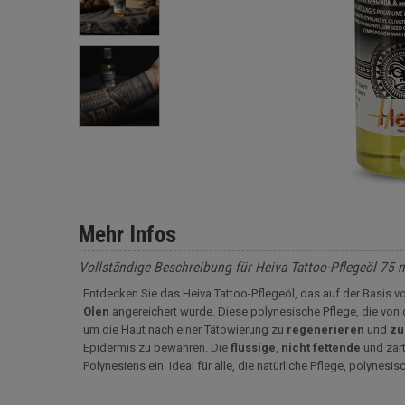
Mehr Infos
Vollständige Beschreibung für Heiva Tattoo-Pflegeöl 75 
Entdecken Sie das Heiva Tattoo-Pflegeöl, das auf der Basis v
Ölen
angereichert wurde. Diese polynesische Pflege, die von de
um die Haut nach einer Tätowierung zu
regenerieren
und
zu
Epidermis zu bewahren. Die
flüssige
,
nicht
fettende
und zar
Polynesiens ein. Ideal für alle, die natürliche Pflege, polynes