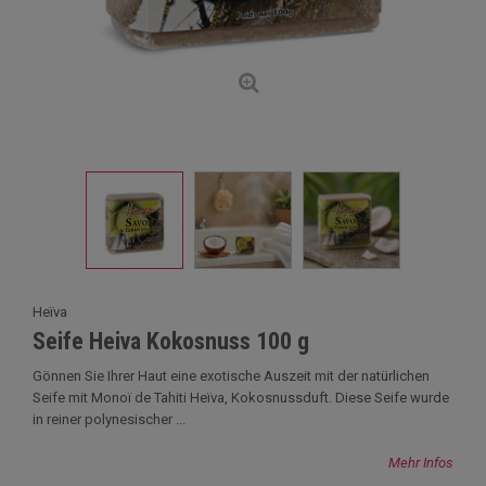
Heïva
Seife Heiva Kokosnuss 100 g
Gönnen Sie Ihrer Haut eine exotische Auszeit mit der natürlichen
Seife mit Monoï de Tahiti Heïva, Kokosnussduft. Diese Seife wurde
in reiner polynesischer ...
Mehr Infos