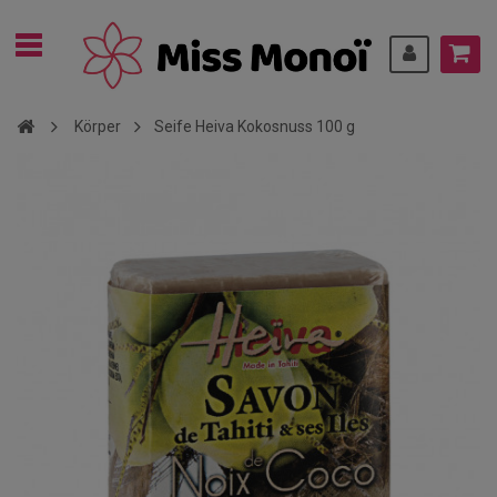
Körper
Seife Heiva Kokosnuss 100 g