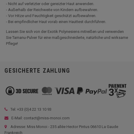
- Nicht auf verletzter oder gereizter Haut anwenden.
- Außerhalb der Reichweite von Kindern aufbewahren.
- Vor Hitze und Feuchtigkeit geschützt aufbewahren.
- Bei empfindlicher Haut vorab einen Hauttest durchführen.
Lassen Sie sich von der Exotik Polynesiens mitreißen und verwenden
Sie Tamanu-Pulver für eine maßgeschneiderte, natürliche und wirksame
Pflege!
GESICHERTE ZAHLUNG
Tel: +33 (
0)4 22 13 10 93
E-Mail: contact@miss-monoi.com
Adresse: Miss Monoi - 235 allée Hector Pintus 06610 La Gaude
Frankreich