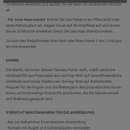
15 Minuten einwirken und spülen Sie sie dann mit lauwarmem Wasser
ab.
-
Für eine Haarmaske
: Rühren Sie das Pulver in ein Pflanzenöl oder
einen Naturjoghurt ein, tragen Sie es auf die Kopfhaut auf und lassen
Sie es 20 Minuten einwirken, bevor Sie das Haar shampoonieren.
Je nach den Bedürfnissen Ihrer Haut oder Ihres Haars 1- bis 2-mal pro
Woche anwenden.
MARKE:
Die Marke, die hinter diesem Tamanu-Pulver steht, wählt natürliche
Inhaltsstoffe aus Polynesien aus und legt Wert auf umweltfreundliche
Verfahren und lokale Traditionen. Sie legt Wert auf Authentizität,
Respekt für die Region und die Weitergabe des polynesischen Know-
hows, um hochwertige Rohstoffe anzubieten, die für Naturkosmetik
und Wellness geeignet sind.
VORSICHTSMASSNAHMEN FÜR DIE ANWENDUNG :
- Nur zur äußerlichen kosmetischen Anwendung.
- Kontakt mit Augen und Schleimhäuten vermeiden.