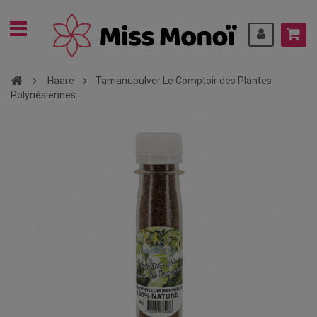
Haare
Tamanupulver Le Comptoir des Plantes
Polynésiennes