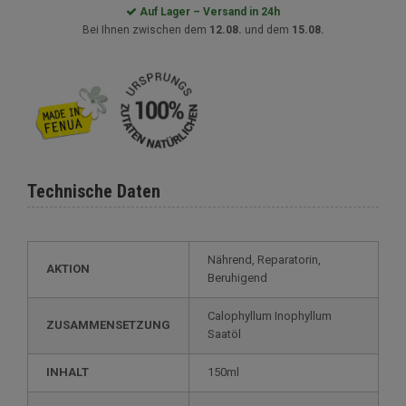
Auf Lager – Versand in 24h
Bei Ihnen zwischen dem
12.08.
und dem
15.08.
Technische Daten
Nährend, Reparatorin,
AKTION
Beruhigend
Calophyllum Inophyllum
ZUSAMMENSETZUNG
Saatöl
INHALT
150ml