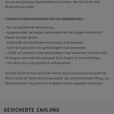
um ein einzigartiges Sinneserlebnis zu bieten, das für Flucht und
Wohlbefinden steht.
VORSICHTSMASSNAHMEN FÜR DIE ANWENDUNG :
- Nur zur äußerlichen Anwendung.
- Augenkontakt vermeiden; bei Kontakt mit den Augen mit reichlich
klarem Wasser spülen.
- Außerhalb der Reichweite von Kindern aufbewahren.
- Nicht auf gereizter oder geschädigter Haut anwenden.
- - Nicht auf gereizter oder geschädigter Haut anwenden Produkt nicht
für längere Sonnenbäder geeignet (kein Ersatz für Sonnenpflege).
- Vor Hitze und Licht geschützt aufbewahren.
Gönnen Sie Ihrer Haut und Ihren Sinnen eine polynesische Auszeit mit
Monoï Satin de Tahiti Heïva Ananasduft, der unverzichtbaren Pflege, um
Ihre Haut jeden Tag sanft und strahlend schön aussehen zu lassen.
GESICHERTE ZAHLUNG