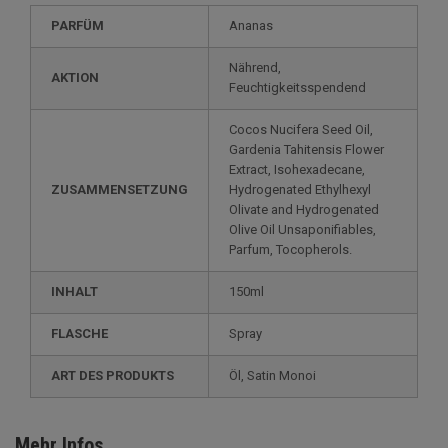
PARFÜM
Ananas
Nährend,
AKTION
Feuchtigkeitsspendend
Cocos Nucifera Seed Oil,
Gardenia Tahitensis Flower
Extract, Isohexadecane,
ZUSAMMENSETZUNG
Hydrogenated Ethylhexyl
Olivate and Hydrogenated
Olive Oil Unsaponifiables,
Parfum, Tocopherols.
INHALT
150ml
FLASCHE
Spray
ART DES PRODUKTS
Öl, Satin Monoi
Mehr Infos