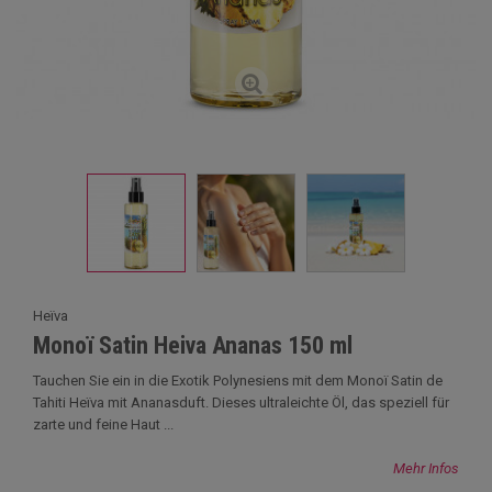
Heïva
Monoï Satin Heiva Ananas 150 ml
Tauchen Sie ein in die Exotik Polynesiens mit dem Monoï Satin de
Tahiti Heïva mit Ananasduft. Dieses ultraleichte Öl, das speziell für
zarte und feine Haut ...
Mehr Infos