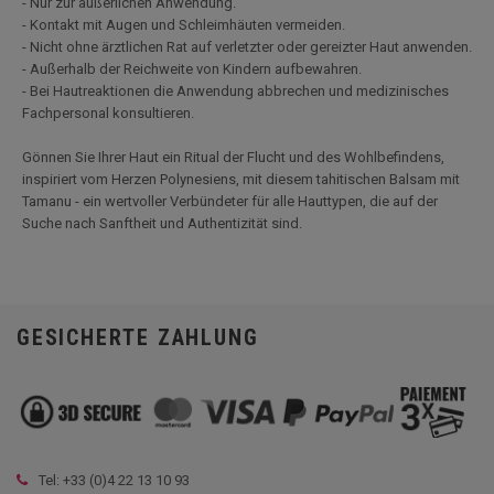
- Nur zur äußerlichen Anwendung.
- Kontakt mit Augen und Schleimhäuten vermeiden.
- Nicht ohne ärztlichen Rat auf verletzter oder gereizter Haut anwenden.
- Außerhalb der Reichweite von Kindern aufbewahren.
- Bei Hautreaktionen die Anwendung abbrechen und medizinisches
Fachpersonal konsultieren.
Gönnen Sie Ihrer Haut ein Ritual der Flucht und des Wohlbefindens,
inspiriert vom Herzen Polynesiens, mit diesem tahitischen Balsam mit
Tamanu - ein wertvoller Verbündeter für alle Hauttypen, die auf der
Suche nach Sanftheit und Authentizität sind.
GESICHERTE ZAHLUNG
Tel: +33 (
0)4 22 13 10 93