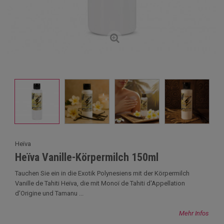
Heïva
Heïva Vanille-Körpermilch 150ml
Tauchen Sie ein in die Exotik Polynesiens mit der Körpermilch
Vanille de Tahiti Heïva, die mit Monoï de Tahiti d'Appellation
d'Origine und Tamanu ...
Mehr Infos