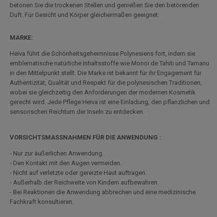
betonen Sie die trockenen Stellen und genießen Sie den betörenden
Duft. Für Gesicht und Körper gleichermaßen geeignet.
MARKE:
Heïva führt die Schönheitsgeheimnisse Polynesiens fort, indem sie
emblematische natürliche Inhaltsstoffe wie Monoï de Tahiti und Tamanu
in den Mittelpunkt stellt. Die Marke ist bekannt für ihr Engagement für
Authentizität, Qualität und Respekt für die polynesischen Traditionen,
wobei sie gleichzeitig den Anforderungen der modernen Kosmetik
gerecht wird. Jede Pflege Heïva ist eine Einladung, den pflanzlichen und
sensorischen Reichtum der Inseln zu entdecken.
VORSICHTSMASSNAHMEN FÜR DIE ANWENDUNG :
- Nur zur äußerlichen Anwendung.
- Den Kontakt mit den Augen vermeiden.
- Nicht auf verletzte oder gereizte Haut auftragen.
- Außerhalb der Reichweite von Kindern aufbewahren.
- Bei Reaktionen die Anwendung abbrechen und eine medizinische
Fachkraft konsultieren.