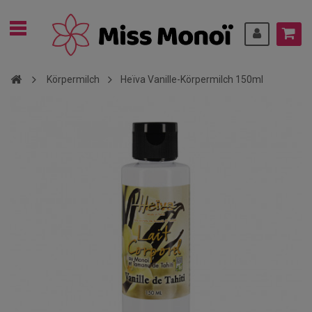
Körpermilch
Heïva Vanille-Körpermilch 150ml