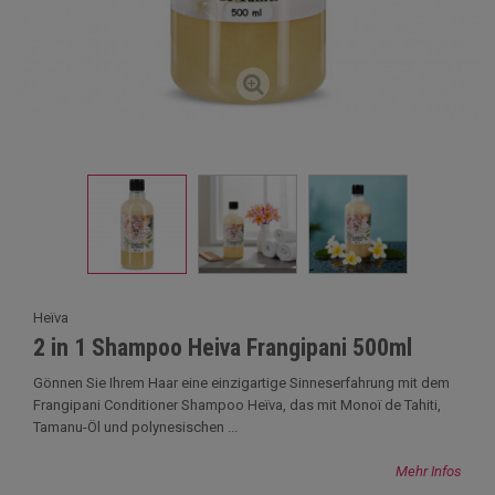
Heïva
2 in 1 Shampoo Heiva Frangipani 500ml
Gönnen Sie Ihrem Haar eine einzigartige Sinneserfahrung mit dem
Frangipani Conditioner Shampoo Heïva, das mit Monoï de Tahiti,
Tamanu-Öl und polynesischen ...
Mehr Infos