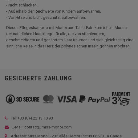
- Nicht schlucken.
- Außerhalb der Reichweite von Kindern aufbewahren.
- Vor Hitze und Licht geschützt aufbewahren.
Dieses Pflegeshampoo mit Monoï und Tahiti-Extrakten ist ein Muss in
der natürlichen Haarpflege für alle, die von strahlendem,
geschmeidigem und genährtem Haar träumen und sich gleichzeitig eine
sinnliche Reise in das Herz der polynesischen Inseln gönnen möchten.
GESICHERTE ZAHLUNG
Tel: +33 (
0)4 22 13 10 93
E-Mail: contact@miss-monoi.com
Adresse: Miss Monoi - 235 allée Hector Pintus 06610 La Gaude