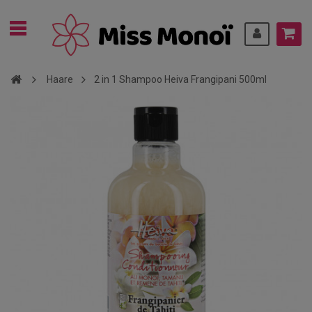
Haare
2 in 1 Shampoo Heiva Frangipani 500ml