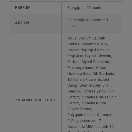
PARFÜM
Frangipani / Tipanié
Feuchtigkeitsspendend,
AKTION
Lavant
Aqua, Sodium Laureth
Sulfate, Cocamide DEA,
Cocamidopropyl Betaine,
Propylene Glycol, Glycerin,
Parfum, Glycol Distearate,
Phenoxyethanol, Cocos
Nucifera Seed Oil, Gardenia
Tahitensis Flower Extract,
Calophyllum Inophyllum
Seed Oil, Citrus Hystrix Fruit
Extract, Plumeria Obtusa Fruit
ZUSAMMENSETZUNG
Extract, Plumeria Rubra
Flower Extract,
Polyquaternium-10, Laureth-
2, Polyquaternium-7,
Cocamide MEA, Laureth-10,