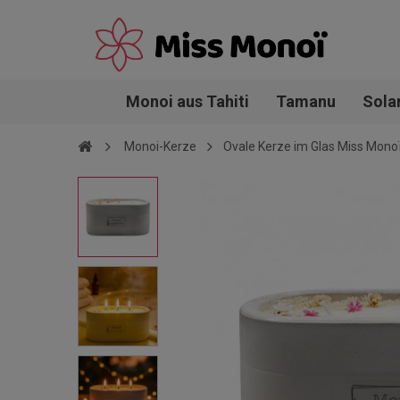
Monoi aus Tahiti
Tamanu
Sola
Monoi-Kerze
Ovale Kerze im Glas Miss Mon