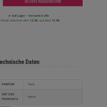
IN DEN WARENKORB
Auf Lager – Versand in 24h
i Ihnen zwischen dem
12.08.
und dem
15.08.
echnische Daten
PARFÜM
Tiaré
ART DES
Kerze
PRODUKTS