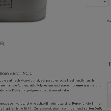
1
Be
T
s Monoï Parfum Monoï
die zart nach Monoï duftet, auf paradiesische Inseln entführen. Ihr
nnern an die Authentizität Polynesiens und sorgen für
eine warme und
 natürliche Düfte und polynesische Lebensart lieben.
 gegossen wurde, ist eine echte Einladung zu einer
Reise
für die
Sinne
.
inspiriert ist, erfüllt Ihr Zuhause mit einem
sonnigen
und
zarten
Duft
,