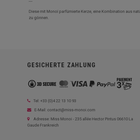
---
Diese mit Monoï parfümierte Kerze, eine Kombination aus nat
zu gönnen.
GESICHERTE ZAHLUNG
Tel: +33 (
0)4 22 13 10 93
E-Mail: contact@miss-monoi.com
Adresse: Miss Monoi - 235 allée Hector Pintus 06610 La
Gaude Frankreich