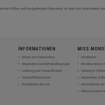
ürlichen Düften und handgefertigter Dekoration, ist ideal zum Verschenken od
INFORMATIONEN
MISS MONO
Charta zum Datenschutz
Die Marken
Allgemeine Geschäftsbedingungen
Ihre Miss Monoï
Lieferung und Versandkosten
Zahlung in 3 Rat
Geschäftliches Konto
Nachrichten & Bl
Kontaktieren Sie uns
Informationen fü
Meine Cookies ve