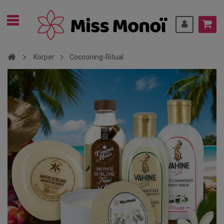
Körper
Cocooning-Ritual