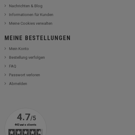
Nachrichten & Blog
Informationen für Kunden
Meine Cookies verwalten
MEINE BESTELLUNGEN
Mein Konto
Bestellung verfolgen
FAQ
Passwort verloren
Abmelden