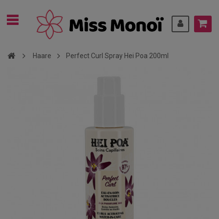
Haare
Perfect Curl Spray Hei Poa 200ml