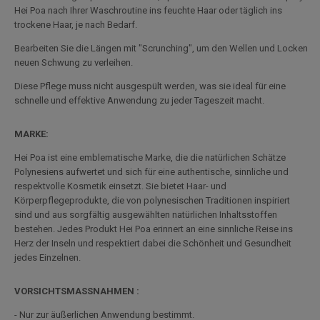
Hei Poa nach Ihrer Waschroutine ins feuchte Haar oder täglich ins
trockene Haar, je nach Bedarf.
Bearbeiten Sie die Längen mit "Scrunching", um den Wellen und Locken
neuen Schwung zu verleihen.
Diese Pflege muss nicht ausgespült werden, was sie ideal für eine
schnelle und effektive Anwendung zu jeder Tageszeit macht.
MARKE:
Hei Poa ist eine emblematische Marke, die die natürlichen Schätze
Polynesiens aufwertet und sich für eine authentische, sinnliche und
respektvolle Kosmetik einsetzt. Sie bietet Haar- und
Körperpflegeprodukte, die von polynesischen Traditionen inspiriert
sind und aus sorgfältig ausgewählten natürlichen Inhaltsstoffen
bestehen. Jedes Produkt Hei Poa erinnert an eine sinnliche Reise ins
Herz der Inseln und respektiert dabei die Schönheit und Gesundheit
jedes Einzelnen.
VORSICHTSMASSNAHMEN :
- Nur zur äußerlichen Anwendung bestimmt.