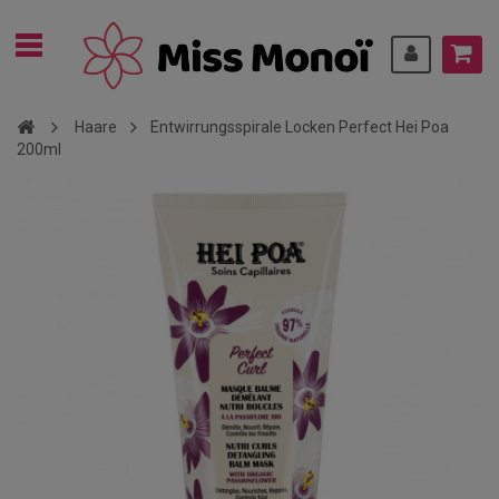
Haare
Entwirrungsspirale Locken Perfect Hei Poa
200ml