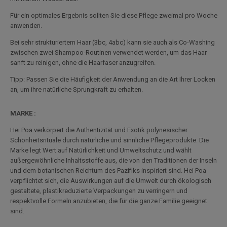
Für ein optimales Ergebnis sollten Sie diese Pflege zweimal pro Woche
anwenden.
Bei sehr strukturiertem Haar (3bc, 4abc) kann sie auch als Co-Washing
zwischen zwei Shampoo-Routinen verwendet werden, um das Haar
sanft zu reinigen, ohne die Haarfaser anzugreifen.
Tipp: Passen Sie die Häufigkeit der Anwendung an die Art Ihrer Locken
an, um ihre natürliche Sprungkraft zu erhalten.
MARKE :
Hei Poa verkörpert die Authentizität und Exotik polynesischer
Schönheitsrituale durch natürliche und sinnliche Pflegeprodukte. Die
Marke legt Wert auf Natürlichkeit und Umweltschutz und wählt
außergewöhnliche Inhaltsstoffe aus, die von den Traditionen der Inseln
und dem botanischen Reichtum des Pazifiks inspiriert sind. Hei Poa
verpflichtet sich, die Auswirkungen auf die Umwelt durch ökologisch
gestaltete, plastikreduzierte Verpackungen zu verringern und
respektvolle Formeln anzubieten, die für die ganze Familie geeignet
sind.