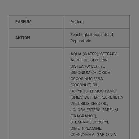
PARFÜM
Andere
Feuchtigkeitsspendend,
AKTION
Reparatorin
AQUA (WATER), CETEARYL
ALCOHOL, GLYCERIN,
DISTEAROYLETHYL
DIMONIUM CHLORIDE,
COCOS NUCIFERA
(COCONUT) OIL,
BUTYROSPERMUM PARKII
(SHEA) BUTTER, PLUKENETIA
VOLUBILIS SEED OIL,
JOJOBA ESTERS, PARFUM
(FRAGRANCE),
STEARAMIDOPROPYL
DIMETHYLAMINE,
COENZYME A, GARDENIA