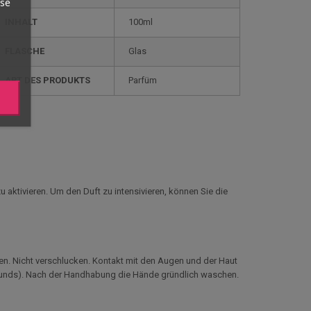
yse
INHALT
100ml
FLASCHE
Glas
ART DES PRODUKTS
Parfüm
 aktivieren. Um den Duft zu intensivieren, können Sie die
n. Nicht verschlucken. Kontakt mit den Augen und der Haut
rgrunds). Nach der Handhabung die Hände gründlich waschen.