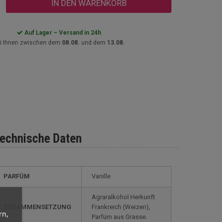
IN DEN WARENKORB
Auf Lager – Versand in 24h
i Ihnen zwischen dem
08.08.
und dem
13.08.
echnische Daten
PARFÜM
Vanille
Agraralkohol Herkunft
ZUSAMMENSETZUNG
Frankreich (Weizen),
rn,
Parfüm aus Grasse.