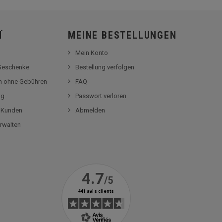
Ï
MEINE BESTELLUNGEN
Mein Konto
-Geschenke
Bestellung verfolgen
en ohne Gebühren
FAQ
og
Passwort verloren
r Kunden
Abmelden
rwalten