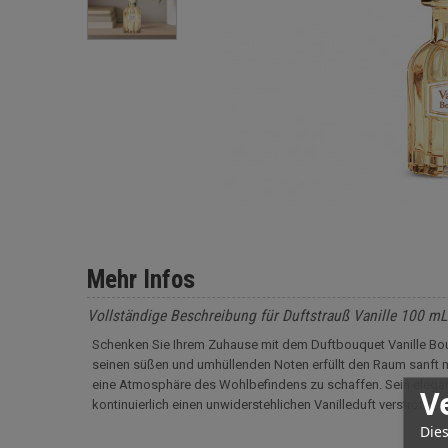
Mehr Infos
Vollständige Beschreibung für Duftstrauß Vanille 100 mL
Schenken Sie Ihrem Zuhause mit dem Duftbouquet Vanille Bo
seinen süßen und umhüllenden Noten erfüllt den Raum sanft 
eine Atmosphäre des Wohlbefindens zu schaffen. Sein elegante
V
kontinuierlich einen unwiderstehlichen Vanilleduft verströmt, d
Dies