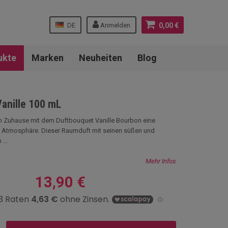
DE
Anmelden
0,00 €
ukte
Marken
Neuheiten
Blog
Vanille 100 mL
m Zuhause mit dem Duftbouquet Vanille Bourbon eine
 Atmosphäre. Dieser Raumduft mit seinen süßen und
...
Mehr Infos
13,90 €