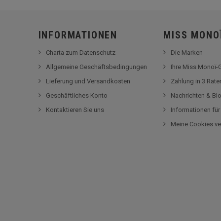
INFORMATIONEN
MISS MONO
Charta zum Datenschutz
Die Marken
Allgemeine Geschäftsbedingungen
Ihre Miss Monoï
Lieferung und Versandkosten
Zahlung in 3 Rat
Geschäftliches Konto
Nachrichten & Bl
Kontaktieren Sie uns
Informationen fü
Meine Cookies ve