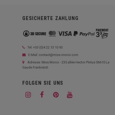
GESICHERTE ZAHLUNG
Tel: +33 (
0)4 22 13 10 93
E-Mail: contact@miss-monoi.com
Adresse: Miss Monoi - 235 allée Hector Pintus 06610 La
Gaude Frankreich
FOLGEN SIE UNS