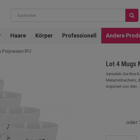
r
Haare
Körper
Professionell
Andere Prod
 Polynesien IPU
Lot 4 Mugs 
Veredeln Sie Ihre 
Melaminbechern, di
Inspiriert von den ..