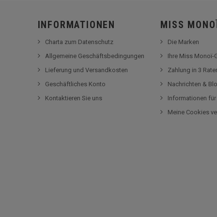
INFORMATIONEN
MISS MONO
Charta zum Datenschutz
Die Marken
Allgemeine Geschäftsbedingungen
Ihre Miss Monoï
Lieferung und Versandkosten
Zahlung in 3 Rat
Geschäftliches Konto
Nachrichten & Bl
Kontaktieren Sie uns
Informationen fü
Meine Cookies ve