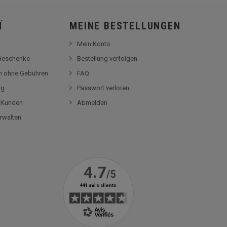
Ï
MEINE BESTELLUNGEN
Mein Konto
-Geschenke
Bestellung verfolgen
en ohne Gebühren
FAQ
og
Passwort verloren
r Kunden
Abmelden
rwalten