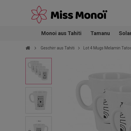
Monoi aus Tahiti
Tamanu
Sola
Geschirr aus Tahiti
Lot 4 Mugs Melamin Tatoo