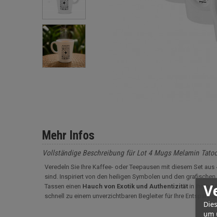
Mehr Infos
Vollständige Beschreibung für Lot 4 Mugs Melamin Tatoo
Veredeln Sie Ihre Kaffee- oder Teepausen mit diesem Set aus 
sind. Inspiriert von den heiligen Symbolen und den grafischen
V
Tassen einen
Hauch von Exotik und Authentizität
in Ihren A
schnell zu einem unverzichtbaren Begleiter für Ihre Entspan
Dies
um 