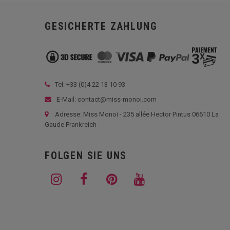
GESICHERTE ZAHLUNG
Tel: +33 (
0)4 22 13 10 93
E-Mail: contact@miss-monoi.com
Adresse: Miss Monoi - 235 allée Hector Pintus 06610 La
Gaude Frankreich
FOLGEN SIE UNS