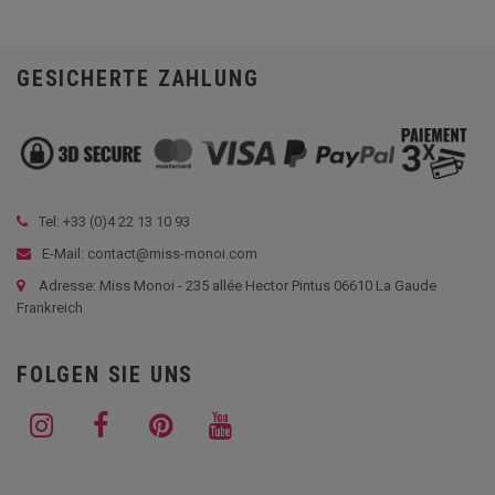
GESICHERTE ZAHLUNG
Tel: +33 (
0)4 22 13 10 93
E-Mail: contact@miss-monoi.com
Adresse: Miss Monoi - 235 allée Hector Pintus 06610 La Gaude
Frankreich
FOLGEN SIE UNS