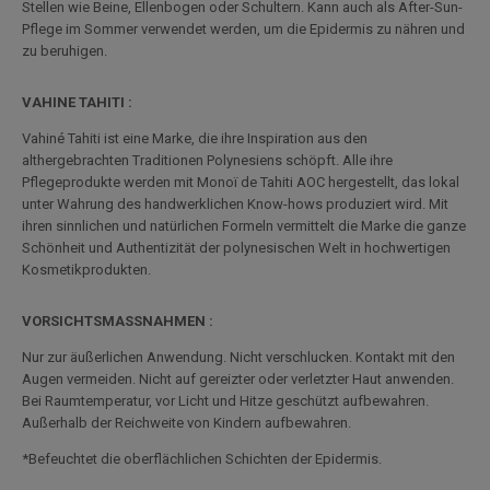
Stellen wie Beine, Ellenbogen oder Schultern. Kann auch als After-Sun-
Pflege im Sommer verwendet werden, um die Epidermis zu nähren und
zu beruhigen.
VAHINE TAHITI :
Vahiné Tahiti ist eine Marke, die ihre Inspiration aus den
althergebrachten Traditionen Polynesiens schöpft. Alle ihre
Pflegeprodukte werden mit Monoï de Tahiti AOC hergestellt, das lokal
unter Wahrung des handwerklichen Know-hows produziert wird. Mit
ihren sinnlichen und natürlichen Formeln vermittelt die Marke die ganze
Schönheit und Authentizität der polynesischen Welt in hochwertigen
Kosmetikprodukten.
VORSICHTSMASSNAHMEN :
Nur zur äußerlichen Anwendung. Nicht verschlucken. Kontakt mit den
Augen vermeiden. Nicht auf gereizter oder verletzter Haut anwenden.
Bei Raumtemperatur, vor Licht und Hitze geschützt aufbewahren.
Außerhalb der Reichweite von Kindern aufbewahren.
*Befeuchtet die oberflächlichen Schichten der Epidermis.