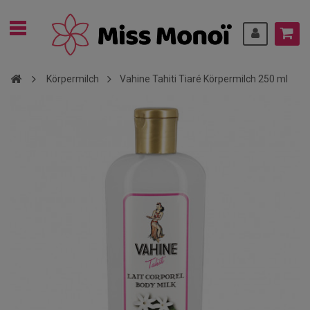
Körpermilch
Vahine Tahiti Tiaré Körpermilch 250 ml