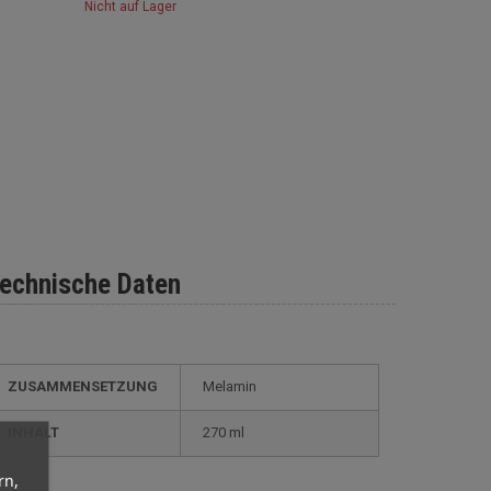
Nicht auf Lager
echnische Daten
ZUSAMMENSETZUNG
Melamin
INHALT
270 ml
rn,