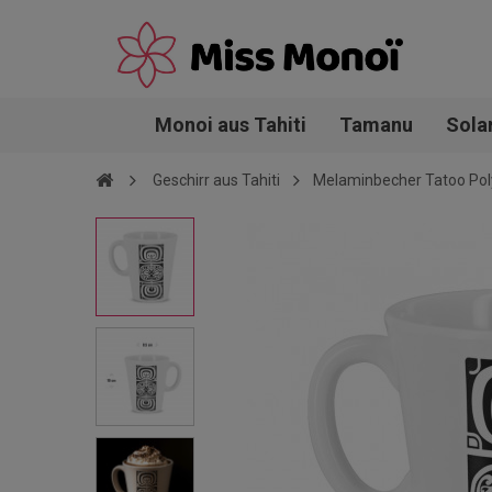
Monoi aus Tahiti
Tamanu
Sola
Geschirr aus Tahiti
Melaminbecher Tatoo Po