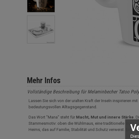
Mehr Infos
Vollständige Beschreibung für Melaminbecher Tatoo Pol
Lassen Sie sich von der uralten Kraft der Inseln inspirieren 
bedeutungsvollen Alltagsgegenstand.
Das Wort "Mana" steht für
Macht, Mut und innere Stärke
. 
V
Stammesmotiv: oben die Wühlmaus, eine traditionelle Waffe, d
Heims, das auf Familie, Stabilität und Schutz verweist. Ein sta
Dies