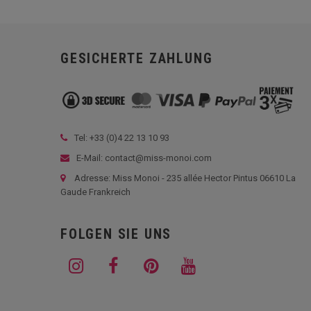
GESICHERTE ZAHLUNG
Tel: +33 (
0)4 22 13 10 93
E-Mail: contact@miss-monoi.com
Adresse: Miss Monoi - 235 allée Hector Pintus 06610 La
Gaude Frankreich
FOLGEN SIE UNS