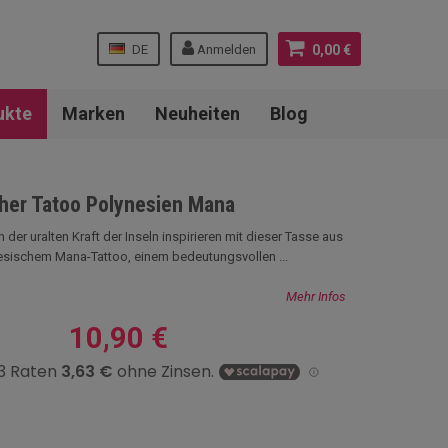
DE
Anmelden
0,00 €
ukte
Marken
Neuheiten
Blog
er Tatoo Polynesien Mana
 der uralten Kraft der Inseln inspirieren mit dieser Tasse aus
esischem Mana-Tattoo, einem bedeutungsvollen ...
Mehr Infos
10,90 €