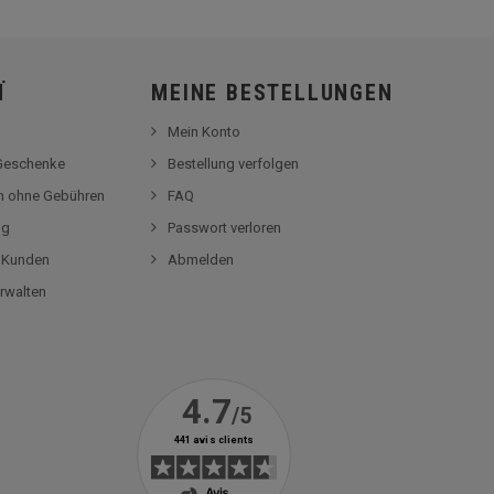
Ï
MEINE BESTELLUNGEN
Mein Konto
-Geschenke
Bestellung verfolgen
en ohne Gebühren
FAQ
og
Passwort verloren
r Kunden
Abmelden
rwalten