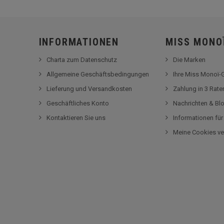
INFORMATIONEN
MISS MONO
Charta zum Datenschutz
Die Marken
Allgemeine Geschäftsbedingungen
Ihre Miss Monoï
Lieferung und Versandkosten
Zahlung in 3 Rat
Geschäftliches Konto
Nachrichten & Bl
Kontaktieren Sie uns
Informationen fü
Meine Cookies ve